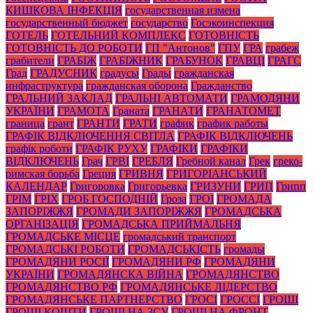
КИШКОВА ІНФЕКЦІЯ
государственная измена
государственный бюджет
государство
Госэкоинспекция
ГОТЕЛЬ
ГОТЕЛЬНИЙ КОМПЛЕКС
ГОТОВНІСТЬ
ГОТОВНІСТЬ ДО РОБОТИ
ГП "Антонов"
ГПУ
ГРА
грабеж
грабители
ГРАБІЖ
ГРАБІЖНИК
ГРАБУНОК
ГРАВЦІ
ГРАГС
Град
ГРАДУСНИК
градусы
Грады
гражданская
инфраструктура
гражданская оборона
Гражданство
ГРАЛЬНИЙ ЗАКЛАД
ГРАЛЬНІ АВТОМАТИ
ГРАМОДЯНИ
УКРАЇНИ
ГРАМОТА
Граната
ГРАНАТИ
ГРАНАТОМЕТ
граница
грант
ГРАНТИ
ГРАТИ
график
график работы
ГРАФІК ВІДКЛЮЧЕННЯ СВІТЛА
ГРАФІК ВІДКЛЮЧЕНЬ
графік роботи
ГРАФІК РУХУ
ГРАФІКИ
ГРАФІКИ
ВІДКЛЮЧЕНЬ
Грач
ГРВІ
ГРЕБЛЯ
Гребной канал
Грек
греко-
римская борьба
Греция
ГРИВНЯ
ГРИГОРІАНСЬКИЙ
КАЛЕНДАР
Григоровка
Григорьевка
ГРИЗУНИ
ГРИП
Грипп
ГРІМ
ГРІХ
ГРОБ ГОСПОДНІЙ
Гроза
ГРОІ
ГРОМАДА
ЗАПОРІЖЖЯ
ГРОМАДИ ЗАПОРІЖЖЯ
ГРОМАДСЬКА
ОРГАНІЗАЦІЯ
ГРОМАДСЬКА ПРИЙМАЛЬНЯ
ГРОМАДСЬКЕ МІСЦЕ
громадський транспорт
ГРОМАДСЬКІ РОБОТИ
ГРОМАДСЬКІСТЬ
громады
ГРОМАДЯНИ РОСІЇ
ГРОМАДЯНИ РФ
ГРОМАДЯНИ
УКРАЇНИ
ГРОМАДЯНСКА ВІЙНА
ГРОМАДЯНСТВО
ГРОМАДЯНСТВО РФ
ГРОМАДЯНСЬКЕ ЛІДЕРСТВО
ГРОМАДЯНСЬКЕ ПАРТНЕРСТВО
ГРОСІ
ГРОССІ
ГРОШІ
ГРОШІ КОШТИ
ГРОШІ НА ЗСУ
ГРОШІ НА ФРОНТ