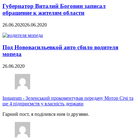
Губернатор Виталий Боговин записал
обращение к жителям области
26.06.2020
26.06.2020
Под Нововасильевкой авто сбило водителя
мопеда
26.06.2020
Instagram
-
Зеленський прокоментував передачу Мотор Січі та
ще 4 підприємств у власність держави
Гарний пост, я поділився ним із друзями.