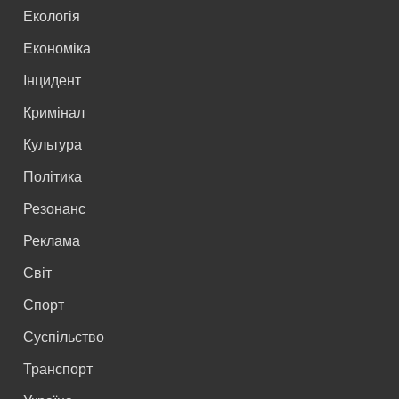
Екологія
Економіка
Інцидент
Кримінал
Культура
Політика
Резонанс
Реклама
Світ
Спорт
Суспільство
Транспорт