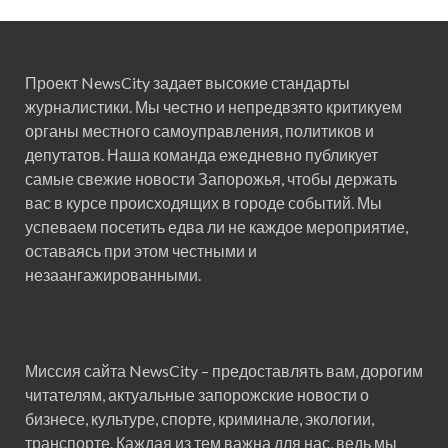
Проект NewsCity задает высокие стандарты
журналистики. Мы честно и непредвзято критикуем
органы местного самоуправления, политиков и
депутатов. Наша команда ежедневно публикует
самые свежие новости Запорожья, чтобы держать
вас в курсе происходящих в городе событий. Мы
успеваем посетить едва ли не каждое мероприятие,
оставаясь при этом честными и
незаангажированными.
Миссия сайта NewsCity – предоставлять вам, дорогим
читателям, актуальные запорожские новости о
бизнесе, культуре, спорте, криминале, экологии,
транспорте. Каждая из тем важна для нас, ведь мы