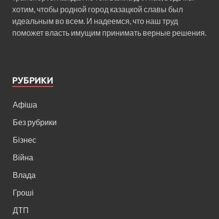
хотим, чтобы родной город казацкой славы был
идеальным во всем. И надеемся, что наш труд
поможет власть имущим принимать верные решения.
РУБРИКИ
Афіша
Без рубрики
Бізнес
Війна
Влада
Гроші
ДТП