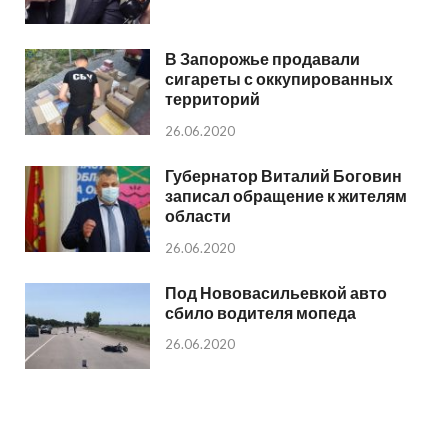
В Запорожье продавали
сигареты с оккупированных
территорий
26.06.2020
Губернатор Виталий Боговин
записал обращение к жителям
области
26.06.2020
Под Нововасильевкой авто
сбило водителя мопеда
26.06.2020