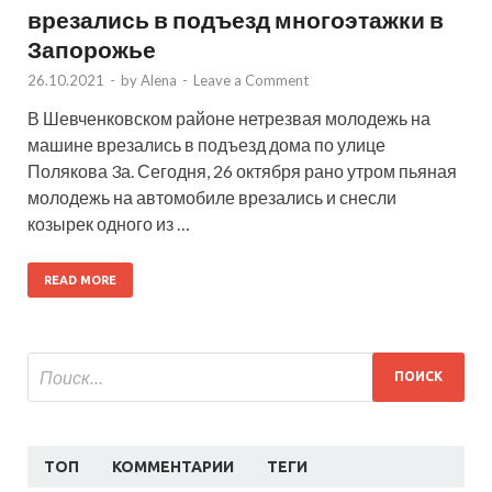
врезались в подъезд многоэтажки в
Запорожье
26.10.2021
-
by
Alena
-
Leave a Comment
В Шевченковском районе нетрезвая молодежь на
машине врезались в подъезд дома по улице
Полякова 3а. Сегодня, 26 октября рано утром пьяная
молодежь на автомобиле врезались и снесли
козырек одного из …
READ MORE
ТОП
КОММЕНТАРИИ
ТЕГИ