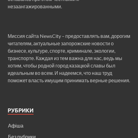
незаангажированными.
Миссия сайта NewsCity – предоставлять вам, дорогим
читателям, актуальные запорожские новости о
бизнесе, культуре, спорте, криминале, экологии,
транспорте. Каждая из тем важна для нас, ведь мы
хотим, чтобы родной город казацкой славы был
идеальным во всем. И надеемся, что наш труд
поможет власть имущим принимать верные решения.
РУБРИКИ
Афіша
Без рубрики