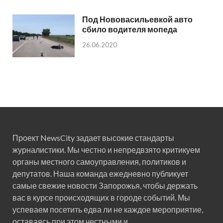
Под Нововасильевкой авто
сбило водителя мопеда
26.06.2020
Проект NewsCity задает высокие стандарты
журналистики. Мы честно и непредвзято критикуем
органы местного самоуправления, политиков и
депутатов. Наша команда ежедневно публикует
самые свежие новости Запорожья, чтобы держать
вас в курсе происходящих в городе событий. Мы
успеваем посетить едва ли не каждое мероприятие,
оставаясь при этом честными и