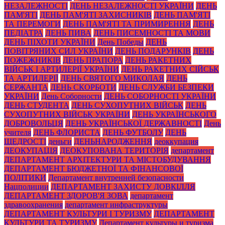
НЕЗАЛЕЖНОСТІ
ДЕНЬ НЕЗАЛЕЖНОСТІ УКРАЇНИ
ДЕНЬ
ПАМ'ЯТІ
ДЕНЬ ПАМ'ЯТІ ЗАХИСНИКІВ
ДЕНЬ ПАМ'ЯТІ
ТА ПЕРЕМОГИ
ДЕНЬ ПАМ'ЯТІ ТА ПРИМИРЕННЯ
ДЕНЬ
ПЕДІАТРА
ДЕНЬ ПИВА
ДЕНЬ ПИСЕМНОСТІ ТА МОВИ
ДЕНЬ ПІХОТИ УКРАЇНИ
День Победы
ДЕНЬ
ПОВІТРЯНИХ СИЛ УКРАЇНИ
ДЕНЬ ПОДАРУНКІВ
ДЕНЬ
ПОЖЕЖНИКІВ
ДЕНЬ ПРАПОРА
ДЕНЬ РАКЕТНИХ
ВІЙСЬК І АРТИЛЕРІЇ УКРАЇНИ
ДЕНЬ РАКЕТНИХ СІЙСЬК
ТА АРТИЛЕРІЇ
ДЕНЬ СВЯТОГО МИКОЛАЯ
ДЕНЬ
СЕРЖАНТА
ДЕНЬ СКОРБОТИ
ДЕНЬ СЛУЖБИ БЕЗПЕКИ
УКРАЇНИ
День Соборности
ДЕНЬ СОБОРНОСТІ УКРАЇНИ
ДЕНЬ СТУДЕНТА
ДЕНЬ СУХОПУТНИХ ВІЙСЬК
ДЕНЬ
СУХОПУТНИХ ВІЙСЬК УКРАЇНИ
ДЕНЬ УКРАЇНСЬКОГО
ДОБРОВОЛЬЦЯ
ДЕНЬ УКРАЇНСЬКОЇ ДЕРЖАВНОСТІ
День
учителя
ДЕНЬ ФЛОРИСТА
ДЕНЬ ФУТБОЛУ
ДЕНЬ
ЩЕДРОСТІ
деньги
ДЕНЬНАРОДЖЕННЯ
деоккупация
ДЕОКУПАЦІЯ
ДЕОКУПОВАНА ТЕРИТОРІЯ
департамент
ДЕПАРТАМЕНТ АРХІТЕКТУРИ ТА МІСТОБУДУВАННЯ
ДЕПАРТАМЕНТ БЮДЖЕТНОЇ ТА ФІНАНСОВОЇ
ПОЛІТИКИ
Департамент внутренней безопасности
Нацполиции
ДЕПАРТАМЕНТ ЗАХИСТУ ДОВКІЛЛЯ
ДЕПАРТАМЕНТ ЗДОРОВ'Я ЗОВА
департамент
здравоохранения
департамент инфраструктуры
ДЕПАРТАМЕНТ КУЛЬТУРИ І ТУРИЗМУ
ДЕПАРТАМЕНТ
КУЛЬТУРИ ТА ТУРИЗМУ
Департамент культуры и туризма