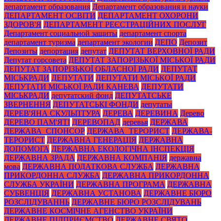
департамент образования
Департамент образования и науки
ДЕПАРТАМЕНТ ОСВІТИ
ДЕПАРТАМЕНТ ОХОРОНИ
ЗДОРОВ'Я
ДЕПАРТАМЕНТ РЕЄСТРАЦІЙНИХ ПОСЛУГ
Департамент социальной защиты
департамент спорта
департамент туризма
департамент экологии
ДЕПО
Депозит
Депозиты
депортация
депутат
ДЕПУТАТ ВЕРХОВНОЇ РАДИ
Депутат горсовета
ДЕПУТАТ ЗАПОРІЗЬКОЇ МІСЬКОЇ РАДИ
ДЕПУТАТ ЗАПОРІЗЬКОЇ ОБЛАСНОЇ РАДИ
ДЕПУТАТ
МІСЬКРАДИ
ДЕПУТАТИ
ДЕПУТАТИ МІСЬКОЇ РАДИ
ДЕПУТАТИ МІСЬКОЇ РАДИ КАНЕВА
ДЕПУТАТИ
МІСЬКРАДИ
депутатский фонд
ДЕПУТАТСЬКЕ
ЗВЕРНЕННЯ
ДЕПУТАТСЬКІ ФОНДИ
депутаты
ДЕРЕВ'ЯНА СКУЛЬПТУРА
ДЕРЕВА
ДЕРЕВИНА
Дерево
ДЕРЕВО ПАМ'ЯТІ
ДЕРЕВОПАД
деревья
ДЕРЖАВА
ДЕРЖАВА_СПОНСОР
ДЕРЖАВА_ТЕРОРИСТ
ДЕРЖАВА-
ТЕРОРИСТ
ДЕРЖАВНА ГЕНЕРАЦІЯ
ДЕРЖАВНА
ДОПОМОГА
ДЕРЖАВНА ЕКОЛОГІЧНА ІНСПЕКЦІЯ
ДЕРЖАВНА ЗРАДА
ДЕРЖАВНА КОМПАНІЯ
державна
мова
ДЕРЖАВНА ПОДАТКОВА СЛУЖБА
ДЕРЖАВНА
ПРИКОРДОННА СЛУЖБА
ДЕРЖАВНА ПРИКОРДОННА
СЛУЖБА УКРАЇНИ
ДЕРЖАВНА ПРОГРАМА
ДЕРЖАВНА
СУБВЕНЦІЯ
ДЕРЖАВНА УСТАНОВА
ДЕРЖАВНЕ БЮРО
РОЗСЛІДУВАННЬ
ДЕРЖАВНЕ БЮРО РОЗСЛІДУВАНЬ
ДЕРЖАВНЕ КОСМІЧНЕ АГЕНСТВО УКРАЇНИ
ДЕРЖАВНЕ ПІДПРИЄМСТВО
ДЕРЖАВНЕ СВЯТО