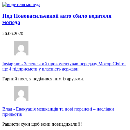
Под Нововасильевкой авто сбило водителя
мопеда
26.06.2020
Instagram
-
Зеленський прокоментував передачу Мотор Січі та
ще 4 підприємств у власність держави
Гарний пост, я поділився ним із друзями.
Влад
-
Евакуація мешканців та нові поранені – наслідки
прильотів
Рашисти суки щоб вони повиздихали!!!