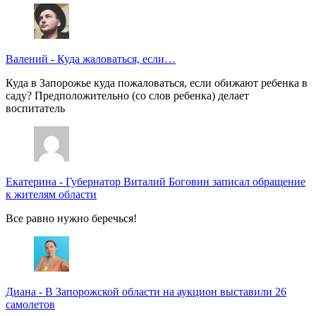
Валений
-
Куда жаловаться, если…
Куда в Запорожье куда пожаловаться, если обижают ребенка в
саду? Предположительно (со слов ребенка) делает
воспитатель
Екатерина
-
Губернатор Виталий Боговин записал обращение
к жителям области
Все равно нужно беречься!
Диана
-
В Запорожской области на аукцион выставили 26
самолетов