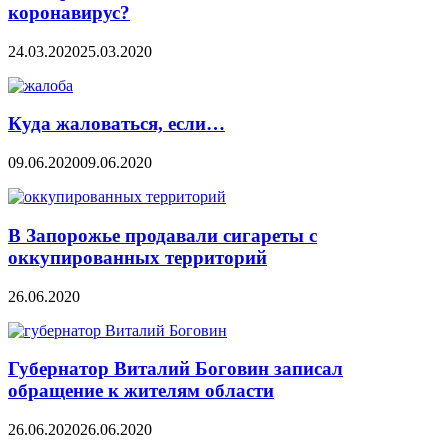
коронавирус?
24.03.2020
25.03.2020
Куда жаловаться, если…
09.06.2020
09.06.2020
В Запорожье продавали сигареты с
оккупированных территорий
26.06.2020
Губернатор Виталий Боговин записал
обращение к жителям области
26.06.2020
26.06.2020