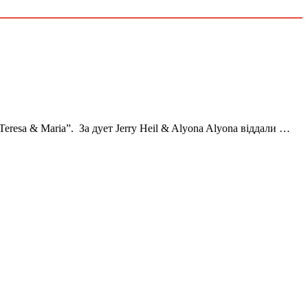
resa & Maria”. За дует Jerry Heil & Alyona Alyona віддали …