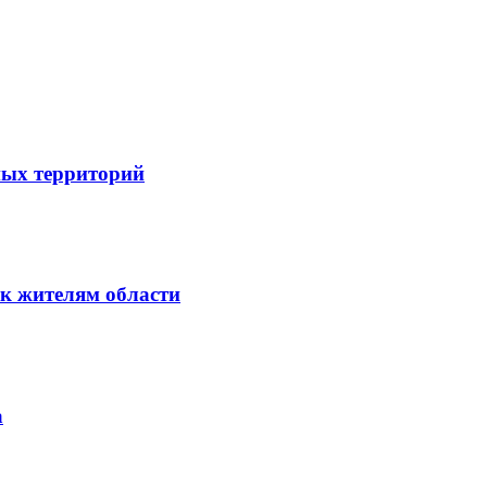
ных территорий
к жителям области
а