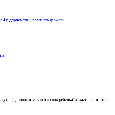
е 4 підприємств у власність держави
тів
аду? Предположительно (со слов ребенка) делает воспитатель