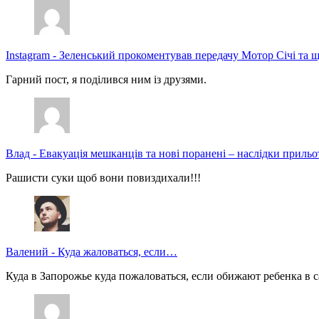
Instagram
-
Зеленський прокоментував передачу Мотор Січі та щ
Гарний пост, я поділився ним із друзями.
Влад
-
Евакуація мешканців та нові поранені – наслідки прильо
Рашисти суки щоб вони повиздихали!!!
Валений
-
Куда жаловаться, если…
Куда в Запорожье куда пожаловаться, если обижают ребенка в с