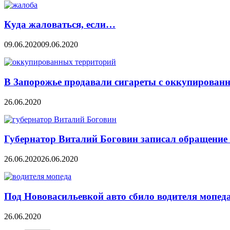
Куда жаловаться, если…
09.06.2020
09.06.2020
В Запорожье продавали сигареты с оккупирован
26.06.2020
Губернатор Виталий Боговин записал обращение 
26.06.2020
26.06.2020
Под Нововасильевкой авто сбило водителя мопед
26.06.2020