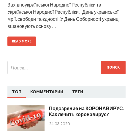
Західноукраїнської Народної Республіки та
Української Народної Республіки. День української
мрії, свободи та єдності. У День Соборності українці
вшановують основу …
READ MORE
ТОП
КОММЕНТАРИИ
ТЕГИ
Подозрение на КОРОНАВИРУС.
Как лечить коронавирус?
24.03.2020