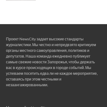
Проект NewsCity задает высокие стандарты
журналистики. Мы честно и непредвзято критикуем
органы местного самоуправления, политиков и
депутатов. Наша команда ежедневно публикует
самые свежие новости Запорожья, чтобы держать
вас в курсе происходящих в городе событий. Мы
успеваем посетить едва ли не каждое мероприятие,
оставаясь при этом честными и
незаангажированными.