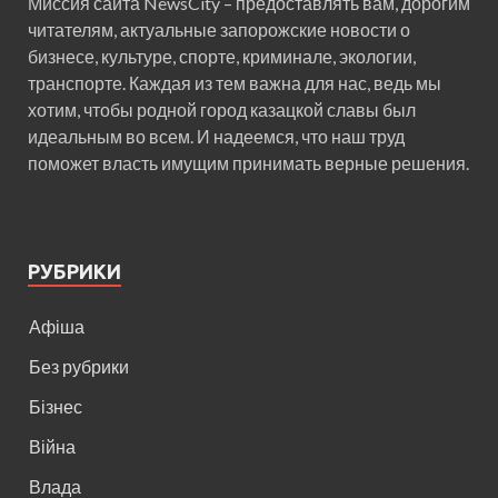
Миссия сайта NewsCity – предоставлять вам, дорогим
читателям, актуальные запорожские новости о
бизнесе, культуре, спорте, криминале, экологии,
транспорте. Каждая из тем важна для нас, ведь мы
хотим, чтобы родной город казацкой славы был
идеальным во всем. И надеемся, что наш труд
поможет власть имущим принимать верные решения.
РУБРИКИ
Афіша
Без рубрики
Бізнес
Війна
Влада