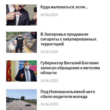
Куда жаловаться, если…
09.06.2020
В Запорожье продавали
сигареты с оккупированных
территорий
26.06.2020
Губернатор Виталий Боговин
записал обращение к жителям
области
26.06.2020
Под Нововасильевкой авто
сбило водителя мопеда
26.06.2020