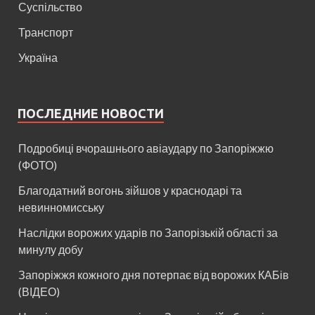
Суспільство
Транспорт
Україна
ПОСЛЕДНИЕ НОВОСТИ
Подробиці вчорашнього авіаудару по Запоріжжю
(ФОТО)
Благодатний вогонь зійшов у краснодарі та
невинномисську
Наслідки ворожих ударів по Запорізькій області за
минулу добу
Запоріжжя кожного дня потерпає від ворожих КАБів
(ВІДЕО)