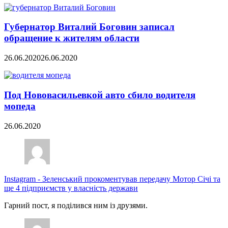
Губернатор Виталий Боговин записал
обращение к жителям области
26.06.2020
26.06.2020
Под Нововасильевкой авто сбило водителя
мопеда
26.06.2020
Instagram
-
Зеленський прокоментував передачу Мотор Січі та
ще 4 підприємств у власність держави
Гарний пост, я поділився ним із друзями.