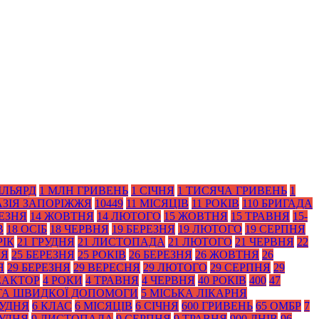
ІЛЬЯРД
1 МЛН ГРИВЕНЬ
1 СІЧНЯ
1 ТИСЯЧА ГРИВЕНЬ
1
АЗІЯ ЗАПОРІЖЖЯ
10449
11 МІСЯЦІВ
11 РОКІВ
110 БРИГАДА
РЕЗНЯ
14 ЖОВТНЯ
14 ЛЮТОГО
15 ЖОВТНЯ
15 ТРАВНЯ
15-
В
18 ОСІБ
18 ЧЕРВНЯ
19 БЕРЕЗНЯ
19 ЛЮТОГО
19 СЕРПНЯ
РІК
21 ГРУДНЯ
21 ЛИСТОПАДА
21 ЛЮТОГО
21 ЧЕРВНЯ
22
НЯ
25 БЕРЕЗНЯ
25 РОКІВ
26 БЕРЕЗНЯ
26 ЖОВТНЯ
26
Я
29 БЕРЕЗНЯ
29 ВЕРЕСНЯ
29 ЛЮТОГО
29 СЕРПНЯ
29
ЕАКТОР
4 РОКИ
4 ТРАВНЯ
4 ЧЕРВНЯ
40 РОКІВ
400
47
 ТА ШВИДКОЇ ДОПОМОГИ
5 МІСЬКА ЛІКАРНЯ
РУДНЯ
6 КЛАС
6 МІСЯЦІВ
6 СІЧНЯ
600 ГРИВЕНЬ
65 ОМБР
7
РУДНЯ
9 ЛИСТОПАДА
9 СЕРПНЯ
9 ТРАВНЯ
900 ДНІВ
96