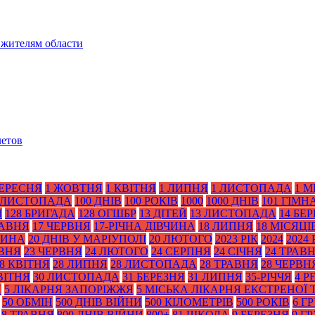
 жителям области
летов
ВЕРЕСНЯ
1 ЖОВТНЯ
1 КВІТНЯ
1 ЛИПНЯ
1 ЛИСТОПАДА
1 М
 ЛИСТОПАДА
100 ДНІВ
100 РОКІВ
1000
1000 ДНІВ
101 ГІМН
Я
128 БРИГАДА
128 ОГШБР
13 ДІТЕЙ
13 ЛИСТОПАДА
14 БЕ
РАВНЯ
17 ЧЕРВНЯ
17-РІЧНА ДІВЧИНА
18 ЛИПНЯ
18 МІСЯЦІ
ТИНА
20 ДНІВ У МАРІУПОЛІ
20 ЛЮТОГО
2023 РІК
2024
2024 
АВНЯ
23 ЧЕРВНЯ
24 ЛЮТОГО
24 СЕРПНЯ
24 СІЧНЯ
24 ТРАВ
8 КВІТНЯ
28 ЛИПНЯ
28 ЛИСТОПАДА
28 ТРАВНЯ
28 ЧЕРВН
ВІТНЯ
30 ЛИСТОПАДА
31 БЕРЕЗНЯ
31 ЛИПНЯ
35-РІЧЧЯ
4 Р
Я
5 ЛІКАРНЯ ЗАПОРІЖЖЯ
5 МІСЬКА ЛІКАРНЯ ЕКСТРЕНОЇ
50 ОБМІН
500 ДНІВ ВІЙНИ
500 КІЛОМЕТРІВ
500 РОКІВ
6 Г
8 ТРАВНЯ
800 ДНІВ ВІЙНИ
800+
81 ШКОЛА
9 БЕРЕЗНЯ
9 Г