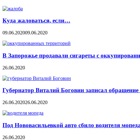
Куда жаловаться, если…
09.06.2020
09.06.2020
В Запорожье продавали сигареты с оккупирован
26.06.2020
Губернатор Виталий Боговин записал обращение 
26.06.2020
26.06.2020
Под Нововасильевкой авто сбило водителя мопед
26.06.2020