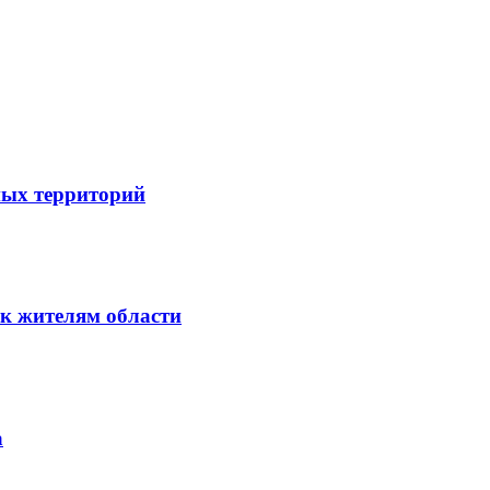
ных территорий
к жителям области
а