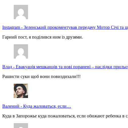
Instagram
-
Зеленський прокоментував передачу Мотор Січі та щ
Гарний пост, я поділився ним із друзями.
Влад
-
Евакуація мешканців та нові поранені – наслідки прильо
Рашисти суки щоб вони повиздихали!!!
Валений
-
Куда жаловаться, если…
Куда в Запорожье куда пожаловаться, если обижают ребенка в с