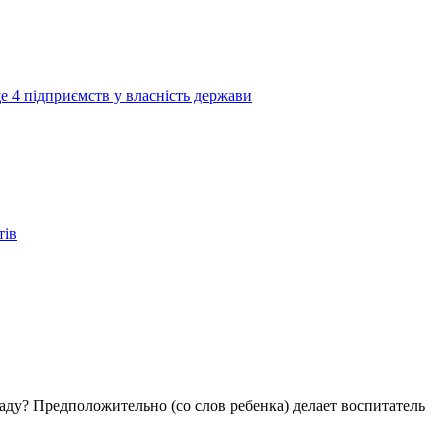
е 4 підприємств у власність держави
тів
аду? Предположительно (со слов ребенка) делает воспитатель