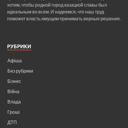
хотим, чтобы родной город казацкой славы был
идеальным во всем. И надеемся, что наш труд
поможет власть имущим принимать верные решения.
РУБРИКИ
Афіша
Без рубрики
Бізнес
Війна
Влада
Гроші
ДТП