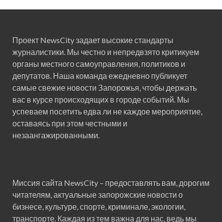
Проект NewsCity задает высокие стандарты
журналистики. Мы честно и непредвзято критикуем
органы местного самоуправления, политиков и
депутатов. Наша команда ежедневно публикует
самые свежие новости Запорожья, чтобы держать
вас в курсе происходящих в городе событий. Мы
успеваем посетить едва ли не каждое мероприятие,
оставаясь при этом честными и
незаангажированными.
Миссия сайта NewsCity – предоставлять вам, дорогим
читателям, актуальные запорожские новости о
бизнесе, культуре, спорте, криминале, экологии,
транспорте. Каждая из тем важна для нас, ведь мы