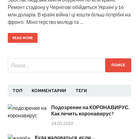
Ремонт стадіону у Чернігові обійдеться Україні у 16
млн доларів. В країні війна і ці кошти більш потрібні на
фронті. Міністерство молоді та …
READ MORE
ТОП
КОММЕНТАРИИ
ТЕГИ
Подозрение на КОРОНАВИРУС.
Как лечить коронавирус?
24.03.2020
Куда жаловаться, если…