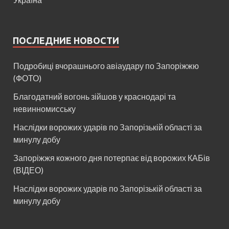
ПОСЛЕДНИЕ НОВОСТИ
Подробиці вчорашнього авіаудару по Запоріжжю
(ФОТО)
Благодатний вогонь зійшов у краснодарі та
невинномисську
Наслідки ворожих ударів по Запорізькій області за
минулу добу
Запоріжжя кожного дня потерпає від ворожих КАБів
(ВІДЕО)
Наслідки ворожих ударів по Запорізькій області за
минулу добу