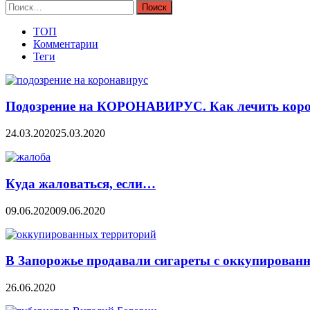
Найти:
ТОП
Комментарии
Теги
Подозрение на КОРОНАВИРУС. Как лечить коро
24.03.2020
25.03.2020
Куда жаловаться, если…
09.06.2020
09.06.2020
В Запорожье продавали сигареты с оккупирован
26.06.2020