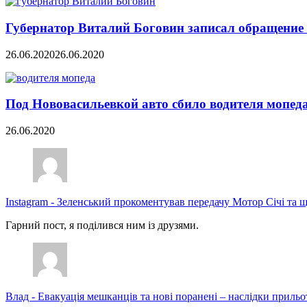
Губернатор Виталий Боговин записал обращение 
26.06.2020
26.06.2020
Под Нововасильевкой авто сбило водителя мопед
26.06.2020
Instagram
-
Зеленський прокоментував передачу Мотор Січі та щ
Гарний пост, я поділився ним із друзями.
Влад
-
Евакуація мешканців та нові поранені – наслідки прильо