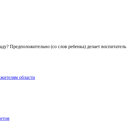
аду? Предположительно (со слов ребенка) делает воспитатель
 жителям области
летов