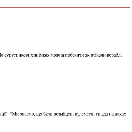
На супутникових знімках можна побачити як втікали кораблі
ції. “Ми знаємо, що були розміщені кулеметні гнізда на дахах