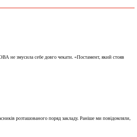
ОВА не змусила себе довго чекати. «Постамент, який стояв
власників розташованого поряд закладу. Раніше ми повідомляли,