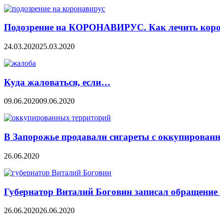
Подозрение на КОРОНАВИРУС. Как лечить коро
24.03.2020
25.03.2020
Куда жаловаться, если…
09.06.2020
09.06.2020
В Запорожье продавали сигареты с оккупирован
26.06.2020
Губернатор Виталий Боговин записал обращение 
26.06.2020
26.06.2020