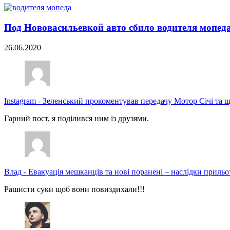
Под Нововасильевкой авто сбило водителя мопед
26.06.2020
Instagram
-
Зеленський прокоментував передачу Мотор Січі та щ
Гарний пост, я поділився ним із друзями.
Влад
-
Евакуація мешканців та нові поранені – наслідки прильо
Рашисти суки щоб вони повиздихали!!!