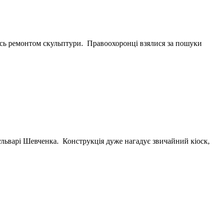
лись ремонтом скульптури. Правоохоронці взялися за пошуки
бульварі Шевченка. Конструкція дуже нагадує звичайний кіоск,