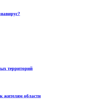
навирус?
ных территорий
к жителям области