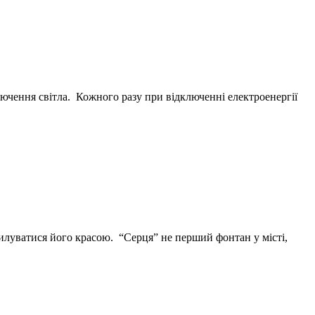
лючення світла. Кожного разу при відключенні електроенергії
илуватися його красою. “Серця” не перший фонтан у місті,