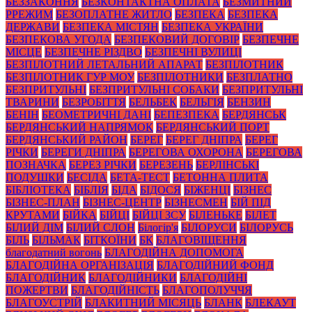
БЕЗЗАКОННЯ
БЕЗКОНТАКТНА ОПЛАТА
БЕЗМИТНИЙ
РРЕЖИМ
БЕЗОПЛАТНЕ ЖИТЛО
БЕЗПЕКА
БЕЗПЕКА
ДЕРЖАВИ
БЕЗПЕКА МІСТЯН
БЕЗПЕКА УКРАЇНИ
БЕЗПЕКОВА УГОДА
БЕЗПЕКОВИЙ ДОГОВІР
БЕЗПЕЧНЕ
МІСЦЕ
БЕЗПЕЧНЕ РІЗДВО
БЕЗПЕЧНІ ВУЛИЦІ
БЕЗПІЛОТНИЙ ЛЕТАЛЬНИЙ АПАРАТ
БЕЗПІЛОТНИК
БЕЗПІЛОТНИК ГУР МОУ
БЕЗПІЛОТНИКИ
БЕЗПЛАТНО
БЕЗПРИТУЛЬНІ
БЕЗПРИТУЛЬНІ СОБАКИ
БЕЗПРИТУЛЬНІ
ТВАРИНИ
БЕЗРОБІТТЯ
БЕЛЬБЕК
БЕЛЬГІЯ
БЕНЗИН
БЕНІН
БЕОМЕТРИЧНІ ДАНІ
БЕПЕЗПЕКА
БЕРДЯНСЬК
БЕРДЯНСЬКИЙ НАПРЯМОК
БЕРДЯНСЬКИЙ ПОРТ
БЕРДЯНСЬКИЙ РАЙОН
БЕРЕГ
БЕРЕГ ДНІПРА
БЕРЕГ
РІЧКИ
БЕРЕГИ ДНІПРА
БЕРЕГОВА ОХОРОНА
БЕРЕГОВА
ПОЗНАЧКА
БЕРЕЗ РІЧКИ
БЕРЕЗЕНЬ
БЕРЛІНСЬКІ
ПОДУШКИ
БЕСІДА
БЕТА-ТЕСТ
БЕТОННА ПЛИТА
БІБЛІОТЕКА
БІБЛІЯ
БІДА
БІДОСЯ
БІЖЕНЦІ
БІЗНЕС
БІЗНЕС-ПЛАН
БІЗНЕС-ЦЕНТР
БІЗНЕСМЕН
БІЙ ПІД
КРУТАМИ
БІЙКА
БІЙЦІ
БІЙЦІ ЗСУ
БІЛЕНЬКЕ
БІЛЕТ
БІЛИЙ ДІМ
БІЛИЙ СЛОН
Білогір'я
БІЛОРУСИ
БІЛОРУСЬ
БІЛЬ
БІЛЬМАК
БІТКОЇНИ
БК
БЛАГОВІЩЕННЯ
благодатний вогонь
БЛАГОДІЙНА ДОПОМОГА
БЛАГОДІЙНА ОРГАНІЗАЦІЯ
БЛАГОДІЙНИЙ ФОНД
БЛАГОДІЙНИК
БЛАГОДІЙНИКИ
БЛАГОДІЙНІ
ПОЖЕРТВИ
БЛАГОДІЙНІСТЬ
БЛАГОПОЛУЧЧЯ
БЛАГОУСТРІЙ
БЛАКИТНИЙ МІСЯЦЬ
БЛАНК
БЛЕКАУТ