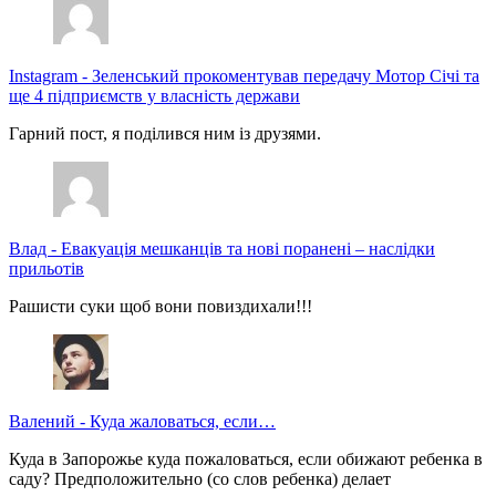
Instagram
-
Зеленський прокоментував передачу Мотор Січі та
ще 4 підприємств у власність держави
Гарний пост, я поділився ним із друзями.
Влад
-
Евакуація мешканців та нові поранені – наслідки
прильотів
Рашисти суки щоб вони повиздихали!!!
Валений
-
Куда жаловаться, если…
Куда в Запорожье куда пожаловаться, если обижают ребенка в
саду? Предположительно (со слов ребенка) делает