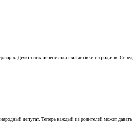
оларів. Деякі з них переписали свої автівки на родичів. Серед
 народный депутат. Теперь каждый из родителей может давать