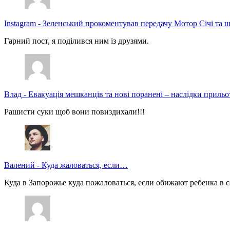
Instagram
-
Зеленський прокоментував передачу Мотор Січі та щ
Гарний пост, я поділився ним із друзями.
Влад
-
Евакуація мешканців та нові поранені – наслідки прильо
Рашисти суки щоб вони повиздихали!!!
Валений
-
Куда жаловаться, если…
Куда в Запорожье куда пожаловаться, если обижают ребенка в с