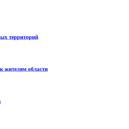
ных территорий
к жителям области
а