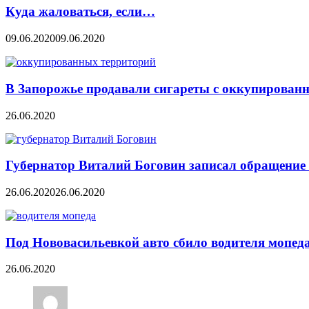
Куда жаловаться, если…
09.06.2020
09.06.2020
В Запорожье продавали сигареты с оккупирован
26.06.2020
Губернатор Виталий Боговин записал обращение 
26.06.2020
26.06.2020
Под Нововасильевкой авто сбило водителя мопед
26.06.2020