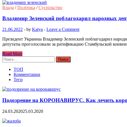
Влада
/
Політика
/
Суспільство
Владимир Зеленский поблагодарил народных деп
21.06.2022
-
by
Katya
-
Leave a Comment
Президент Украины Владимир Зеленский поблагодарил народных
депутаты проголосовали за ратификацию Стамбульской конве
Read More
Найти:
ТОП
Комментарии
Теги
Подозрение на КОРОНАВИРУС. Как лечить коро
24.03.2020
25.03.2020