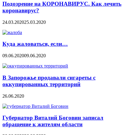
Подозрение на КОРОНАВИРУС. Как лечить
коронавирус?
24.03.2020
25.03.2020
Куда жаловаться, если…
09.06.2020
09.06.2020
В Запорожье продавали сигареты с
оккупированных территорий
26.06.2020
Губернатор Виталий Боговин записал
обращение к жителям области