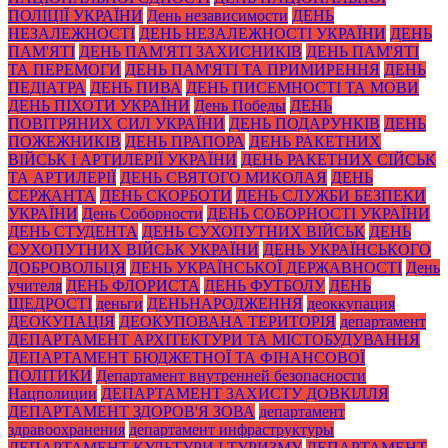
ПОЛІЦІЇ УКРАЇНИ
День независимости
ДЕНЬ
НЕЗАЛЕЖНОСТІ
ДЕНЬ НЕЗАЛЕЖНОСТІ УКРАЇНИ
ДЕНЬ
ПАМ'ЯТІ
ДЕНЬ ПАМ'ЯТІ ЗАХИСНИКІВ
ДЕНЬ ПАМ'ЯТІ
ТА ПЕРЕМОГИ
ДЕНЬ ПАМ'ЯТІ ТА ПРИМИРЕННЯ
ДЕНЬ
ПЕДІАТРА
ДЕНЬ ПИВА
ДЕНЬ ПИСЕМНОСТІ ТА МОВИ
ДЕНЬ ПІХОТИ УКРАЇНИ
День Победы
ДЕНЬ
ПОВІТРЯНИХ СИЛ УКРАЇНИ
ДЕНЬ ПОДАРУНКІВ
ДЕНЬ
ПОЖЕЖНИКІВ
ДЕНЬ ПРАПОРА
ДЕНЬ РАКЕТНИХ
ВІЙСЬК І АРТИЛЕРІЇ УКРАЇНИ
ДЕНЬ РАКЕТНИХ СІЙСЬК
ТА АРТИЛЕРІЇ
ДЕНЬ СВЯТОГО МИКОЛАЯ
ДЕНЬ
СЕРЖАНТА
ДЕНЬ СКОРБОТИ
ДЕНЬ СЛУЖБИ БЕЗПЕКИ
УКРАЇНИ
День Соборности
ДЕНЬ СОБОРНОСТІ УКРАЇНИ
ДЕНЬ СТУДЕНТА
ДЕНЬ СУХОПУТНИХ ВІЙСЬК
ДЕНЬ
СУХОПУТНИХ ВІЙСЬК УКРАЇНИ
ДЕНЬ УКРАЇНСЬКОГО
ДОБРОВОЛЬЦЯ
ДЕНЬ УКРАЇНСЬКОЇ ДЕРЖАВНОСТІ
День
учителя
ДЕНЬ ФЛОРИСТА
ДЕНЬ ФУТБОЛУ
ДЕНЬ
ЩЕДРОСТІ
деньги
ДЕНЬНАРОДЖЕННЯ
деоккупация
ДЕОКУПАЦІЯ
ДЕОКУПОВАНА ТЕРИТОРІЯ
департамент
ДЕПАРТАМЕНТ АРХІТЕКТУРИ ТА МІСТОБУДУВАННЯ
ДЕПАРТАМЕНТ БЮДЖЕТНОЇ ТА ФІНАНСОВОЇ
ПОЛІТИКИ
Департамент внутренней безопасности
Нацполиции
ДЕПАРТАМЕНТ ЗАХИСТУ ДОВКІЛЛЯ
ДЕПАРТАМЕНТ ЗДОРОВ'Я ЗОВА
департамент
здравоохранения
департамент инфраструктуры
ДЕПАРТАМЕНТ КУЛЬТУРИ І ТУРИЗМУ
ДЕПАРТАМЕНТ