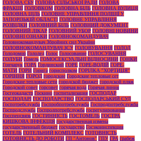
ГОЛОВА СБУ
ГОЛОВА СІЛЬСЬКОЇ РАДИ
ГОЛОВА
ФРАКЦІЇ
ГОЛОВКОМ
ГОЛОВНА БІЛЬ
ГОЛОВНА ВУЛИЦЯ
ГОЛОВНА ЦІЛЬ
ГОЛОВНЕ УПРАВЛІННЯ ПОЛІЦІЇ У
ЗАПОРІЗЬКІЙ ОБЛАСТІ
ГОЛОВНЕ УПРАВЛІННЯ
РОЗВІДКИ
ГОЛОВНИЙ БІЛЬ
ГОЛОВНИЙ ДОКУМЕНТ
ГОЛОВНИЙ ЛІКАР
ГОЛОВНИЙ УБОР
ГОЛОВНІ НОВИНИ
ГОЛОВНІ ОЗНАКИ
ГОЛОВНОКОМАНДУВАЧ
Головнокомандувач Збройних сил України
ГОЛОВНОКОМАНДУВАЧ ЗСУ
ГОЛОВУВАННЯ
ГОЛОД
Голодомор
Гололед
Голос
Голосование
ГОЛОСУВАННЯ
ГОЛУБИ
Гомель
ГОМОСЕКСУАЛЬНІ ВІДНОСИНИ
ГОНКИ
Гончарук
ГОРА
Гординский
ГОРЕ
ГОРЕ-ВОДІЙ
ГОРЕ-
МАТИ
ГОРИ
Горига
горисполком
ГОРІЛКА "ХОРТИЦЯ"
ГОРІННЯ
ГОРОД
городские
Городские тепловые сет
Городские тепловые сети
городской бюджет
городской пляж
Городской совет
горсовет
горячая вода
Горячая линия
Госгеокадастр
Госкино
госпитализация
ГОСПОДАР
ГОСПОДАРІ
ГОСПОДАРСТВО
ГОСПОДАРСЬКИЙ СУД
Госпотребслужба
Госпробпотребслужба
Госпродпотребслужба
Госпродслужба
Госпролпотребслужба
госрегулирование
Госспецсвязь
ГОСТИННІСТЬ
ГОСТОМЕЛЬ
ГОСТРА
КИШКОВА ІНФЕКЦІЯ
государственная измена
государственный бюджет
государство
Госэкоинспекция
ГОТЕЛЬ
ГОТЕЛЬНИЙ КОМПЛЕКС
ГОТОВНІСТЬ
ГОТОВНІСТЬ ДО РОБОТИ
ГП "Антонов"
ГПУ
ГРА
грабеж