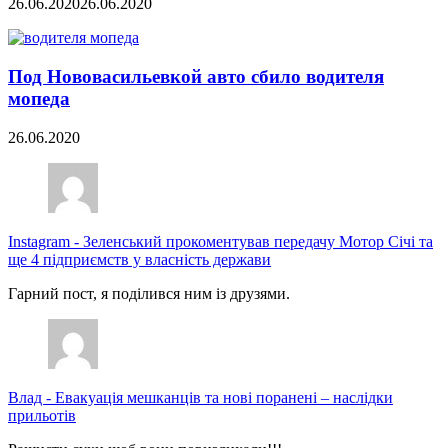
26.06.2020
26.06.2020
Под Нововасильевкой авто сбило водителя
мопеда
26.06.2020
Instagram
-
Зеленський прокоментував передачу Мотор Січі та
ще 4 підприємств у власність держави
Гарний пост, я поділився ним із друзями.
Влад
-
Евакуація мешканців та нові поранені – наслідки
прильотів