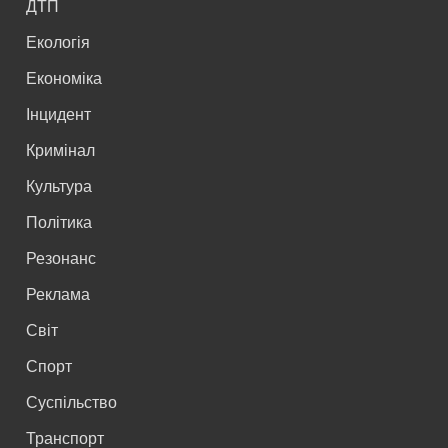
ДТП
Екологія
Економіка
Інцидент
Кримінал
Культура
Політика
Резонанс
Реклама
Світ
Спорт
Суспільство
Транспорт