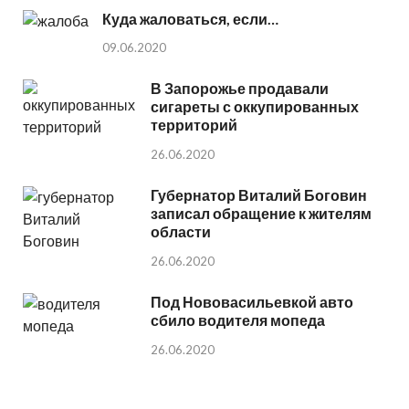
Куда жаловаться, если…
09.06.2020
В Запорожье продавали
сигареты с оккупированных
территорий
26.06.2020
Губернатор Виталий Боговин
записал обращение к жителям
области
26.06.2020
Под Нововасильевкой авто
сбило водителя мопеда
26.06.2020