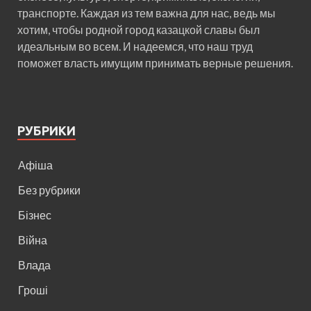
транспорте. Каждая из тем важна для нас, ведь мы
хотим, чтобы родной город казацкой славы был
идеальным во всем. И надеемся, что наш труд
поможет власть имущим принимать верные решения.
РУБРИКИ
Афіша
Без рубрики
Бізнес
Війна
Влада
Гроші