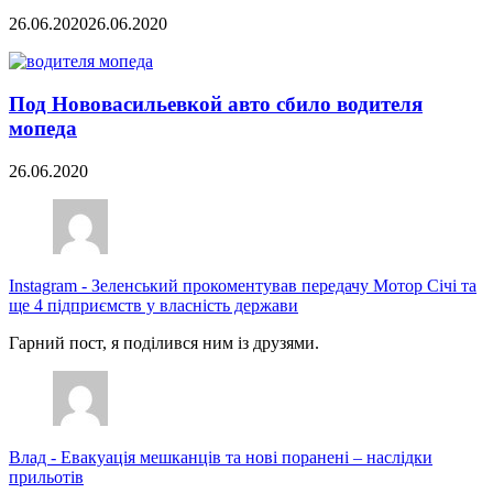
26.06.2020
26.06.2020
Под Нововасильевкой авто сбило водителя
мопеда
26.06.2020
Instagram
-
Зеленський прокоментував передачу Мотор Січі та
ще 4 підприємств у власність держави
Гарний пост, я поділився ним із друзями.
Влад
-
Евакуація мешканців та нові поранені – наслідки
прильотів