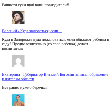
Рашисти суки щоб вони повиздихали!!!
Валений
-
Куда жаловаться, если…
Куда в Запорожье куда пожаловаться, если обижают ребенка в
саду? Предположительно (со слов ребенка) делает
воспитатель
Екатерина
-
Губернатор Виталий Боговин записал обращение
к жителям области
Все равно нужно беречься!