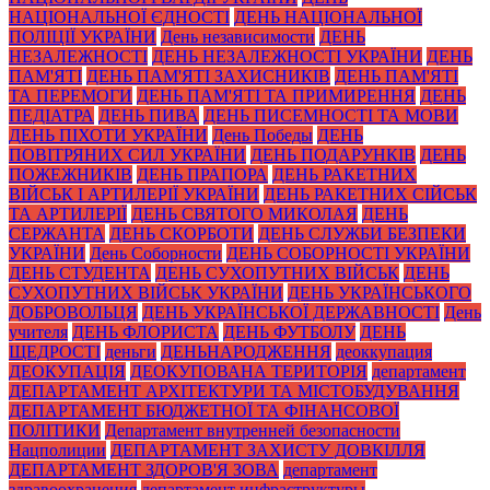
НАЦІОНАЛЬНОЇ ЄДНОСТІ
ДЕНЬ НАЦІОНАЛЬНОЇ
ПОЛІЦІЇ УКРАЇНИ
День независимости
ДЕНЬ
НЕЗАЛЕЖНОСТІ
ДЕНЬ НЕЗАЛЕЖНОСТІ УКРАЇНИ
ДЕНЬ
ПАМ'ЯТІ
ДЕНЬ ПАМ'ЯТІ ЗАХИСНИКІВ
ДЕНЬ ПАМ'ЯТІ
ТА ПЕРЕМОГИ
ДЕНЬ ПАМ'ЯТІ ТА ПРИМИРЕННЯ
ДЕНЬ
ПЕДІАТРА
ДЕНЬ ПИВА
ДЕНЬ ПИСЕМНОСТІ ТА МОВИ
ДЕНЬ ПІХОТИ УКРАЇНИ
День Победы
ДЕНЬ
ПОВІТРЯНИХ СИЛ УКРАЇНИ
ДЕНЬ ПОДАРУНКІВ
ДЕНЬ
ПОЖЕЖНИКІВ
ДЕНЬ ПРАПОРА
ДЕНЬ РАКЕТНИХ
ВІЙСЬК І АРТИЛЕРІЇ УКРАЇНИ
ДЕНЬ РАКЕТНИХ СІЙСЬК
ТА АРТИЛЕРІЇ
ДЕНЬ СВЯТОГО МИКОЛАЯ
ДЕНЬ
СЕРЖАНТА
ДЕНЬ СКОРБОТИ
ДЕНЬ СЛУЖБИ БЕЗПЕКИ
УКРАЇНИ
День Соборности
ДЕНЬ СОБОРНОСТІ УКРАЇНИ
ДЕНЬ СТУДЕНТА
ДЕНЬ СУХОПУТНИХ ВІЙСЬК
ДЕНЬ
СУХОПУТНИХ ВІЙСЬК УКРАЇНИ
ДЕНЬ УКРАЇНСЬКОГО
ДОБРОВОЛЬЦЯ
ДЕНЬ УКРАЇНСЬКОЇ ДЕРЖАВНОСТІ
День
учителя
ДЕНЬ ФЛОРИСТА
ДЕНЬ ФУТБОЛУ
ДЕНЬ
ЩЕДРОСТІ
деньги
ДЕНЬНАРОДЖЕННЯ
деоккупация
ДЕОКУПАЦІЯ
ДЕОКУПОВАНА ТЕРИТОРІЯ
департамент
ДЕПАРТАМЕНТ АРХІТЕКТУРИ ТА МІСТОБУДУВАННЯ
ДЕПАРТАМЕНТ БЮДЖЕТНОЇ ТА ФІНАНСОВОЇ
ПОЛІТИКИ
Департамент внутренней безопасности
Нацполиции
ДЕПАРТАМЕНТ ЗАХИСТУ ДОВКІЛЛЯ
ДЕПАРТАМЕНТ ЗДОРОВ'Я ЗОВА
департамент
здравоохранения
департамент инфраструктуры