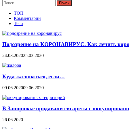
Найти:
ТОП
Комментарии
Теги
Подозрение на КОРОНАВИРУС. Как лечить коро
24.03.2020
25.03.2020
Куда жаловаться, если…
09.06.2020
09.06.2020
В Запорожье продавали сигареты с оккупирован
26.06.2020