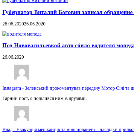
Губернатор Виталий Боговин записал обращение 
26.06.2020
26.06.2020
Под Нововасильевкой авто сбило водителя мопед
26.06.2020
Instagram
-
Зеленський прокоментував передачу Мотор Січі та щ
Гарний пост, я поділився ним із друзями.
Влад
-
Евакуація мешканців та нові поранені – наслідки прильо