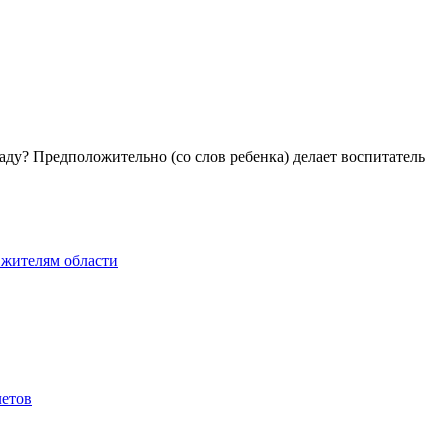
аду? Предположительно (со слов ребенка) делает воспитатель
 жителям области
летов