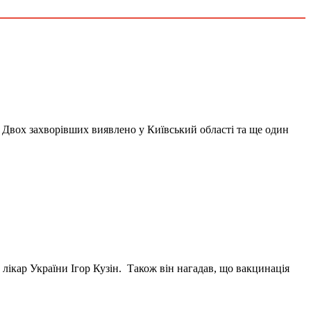
Двох захворівших виявлено у Київський області та ще один
лікар України Ігор Кузін. Також він нагадав, що вакцинація