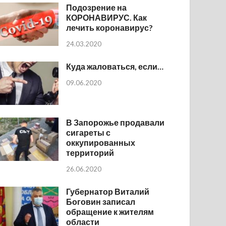
Подозрение на
КОРОНАВИРУС. Как
лечить коронавирус?
24.03.2020
Куда жаловаться, если…
09.06.2020
В Запорожье продавали
сигареты с
оккупированных
территорий
26.06.2020
Губернатор Виталий
Боговин записал
обращение к жителям
области