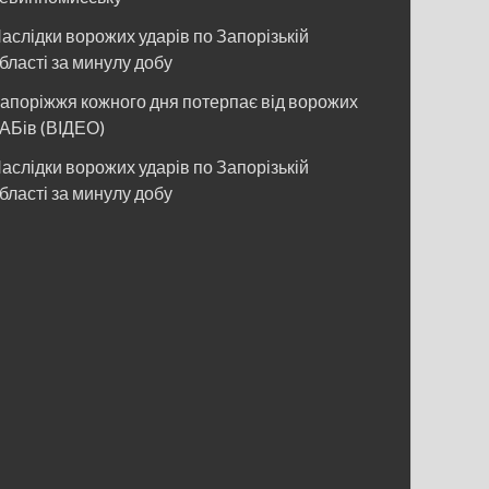
аслідки ворожих ударів по Запорізькій
бласті за минулу добу
апоріжжя кожного дня потерпає від ворожих
АБів (ВІДЕО)
аслідки ворожих ударів по Запорізькій
бласті за минулу добу