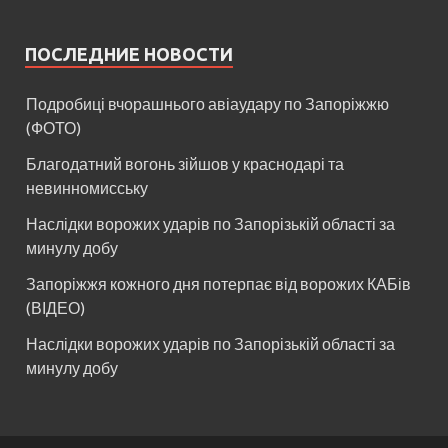
ПОСЛЕДНИЕ НОВОСТИ
Подробиці вчорашнього авіаудару по Запоріжжю
(ФОТО)
Благодатний вогонь зійшов у краснодарі та
невинномисську
Наслідки ворожих ударів по Запорізькій області за
минулу добу
Запоріжжя кожного дня потерпає від ворожих КАБів
(ВІДЕО)
Наслідки ворожих ударів по Запорізькій області за
минулу добу