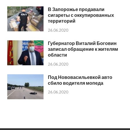
В Запорожье продавали
сигареты с оккупированных
территорий
26.06.2020
Губернатор Виталий Боговин
записал обращение к жителям
области
26.06.2020
Под Нововасильевкой авто
сбило водителя мопеда
26.06.2020