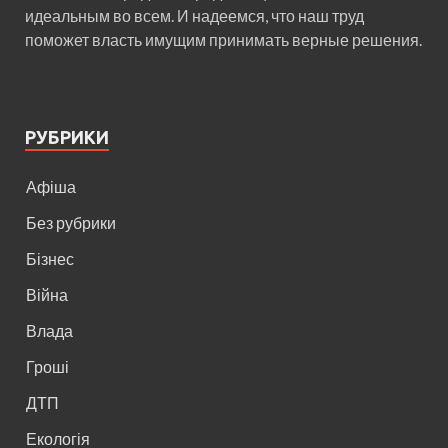
идеальным во всем. И надеемся, что наш труд
поможет власть имущим принимать верные решения.
РУБРИКИ
Афіша
Без рубрики
Бізнес
Війна
Влада
Гроші
ДТП
Екологія