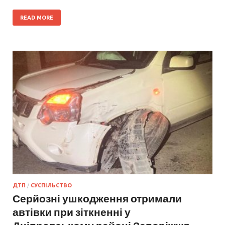
READ MORE
ДТП
/
СУСПІЛЬСТВО
Серйозні ушкодження отримали
автівки при зіткненні у