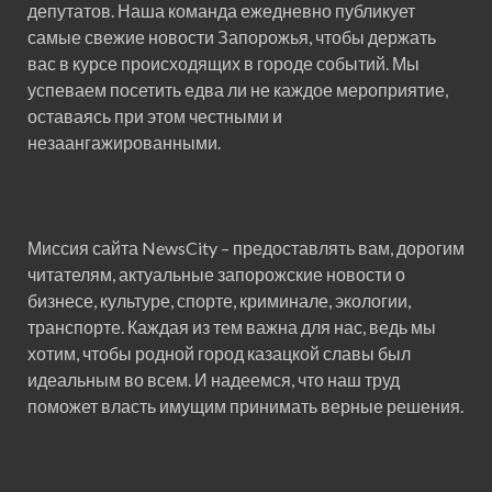
депутатов. Наша команда ежедневно публикует
самые свежие новости Запорожья, чтобы держать
вас в курсе происходящих в городе событий. Мы
успеваем посетить едва ли не каждое мероприятие,
оставаясь при этом честными и
незаангажированными.
Миссия сайта NewsCity – предоставлять вам, дорогим
читателям, актуальные запорожские новости о
бизнесе, культуре, спорте, криминале, экологии,
транспорте. Каждая из тем важна для нас, ведь мы
хотим, чтобы родной город казацкой славы был
идеальным во всем. И надеемся, что наш труд
поможет власть имущим принимать верные решения.