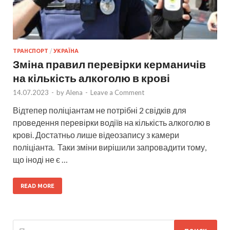
ТРАНСПОРТ
/
УКРАЇНА
Зміна правил перевірки керманичів
на кількість алкоголю в крові
14.07.2023
-
by
Alena
-
Leave a Comment
Відтепер поліціантам не потрібні 2 свідків для
проведення перевірки водіїв на кількість алкоголю в
крові. Достатньо лише відеозапису з камери
поліціанта. Таки зміни вирішили запровадити тому,
що іноді не є …
READ MORE