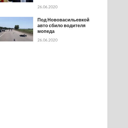
26.06.2020
Под Нововасильевкой
авто сбило водителя
мопеда
26.06.2020