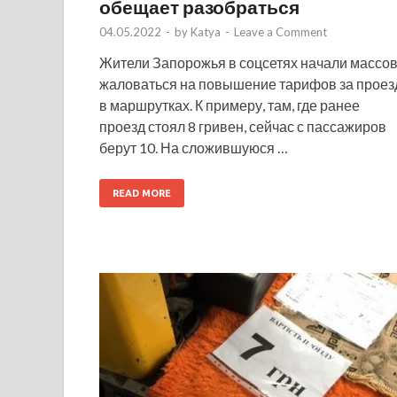
обещает разобраться
04.05.2022
-
by
Katya
-
Leave a Comment
Жители Запорожья в соцсетях начали массо
жаловаться на повышение тарифов за проез
в маршрутках. К примеру, там, где ранее
проезд стоял 8 гривен, сейчас с пассажиров
берут 10. На сложившуюся …
READ MORE