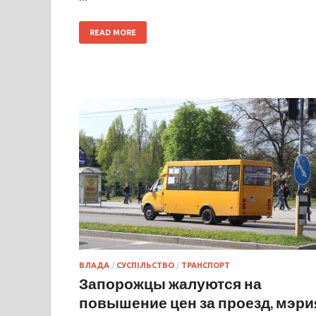
READ MORE
ВЛАДА
/
СУСПІЛЬСТВО
/
ТРАНСПОРТ
Запорожцы жалуются на
повышение цен за проезд, мэри