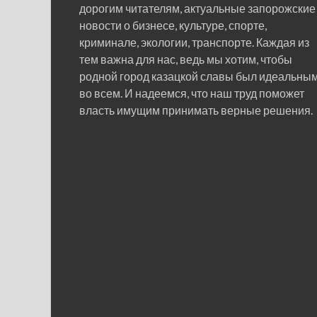
дорогим читателям, актуальные запорожские
новости о бизнесе, культуре, спорте,
криминале, экологии, транспорте. Каждая из
тем важна для нас, ведь мы хотим, чтобы
родной город казацкой славы был идеальны
во всем. И надеемся, что наш труд поможет
власть имущим принимать верные решения.