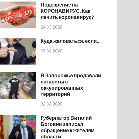
Подозрение на
КОРОНАВИРУС. Как
лечить коронавирус?
24.03.2020
Куда жаловаться, если…
09.06.2020
В Запорожье продавали
сигареты с
оккупированных
территорий
26.06.2020
Губернатор Виталий
Боговин записал
обращение к жителям
области