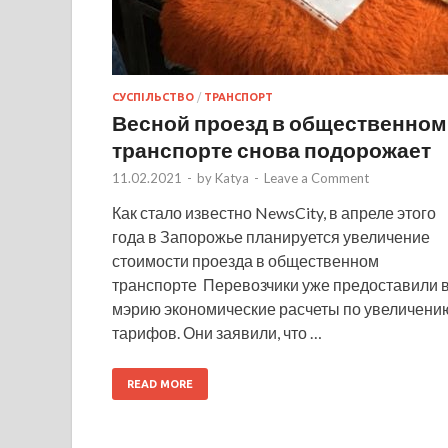
СУСПІЛЬСТВО
/
ТРАНСПОРТ
Весной проезд в общественном
транспорте снова подорожает
11.02.2021
-
by
Katya
-
Leave a Comment
Как стало известно NewsCity, в апреле этого
года в Запорожье планируется увеличение
стоимости проезда в общественном
транспорте Перевозчики уже предоставили 
мэрию экономические расчеты по увеличени
тарифов. Они заявили, что …
READ MORE