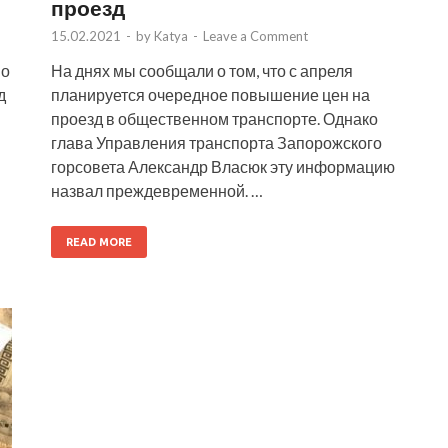
проезд
15.02.2021
-
by
Katya
-
Leave a Comment
во
На днях мы сообщали о том, что с апреля
д
планируется очередное повышение цен на
проезд в общественном транспорте. Однако
глава Управления транспорта Запорожского
горсовета Александр Власюк эту информацию
назвал преждевременной. …
READ MORE