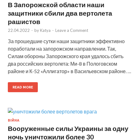
В Запорожской области наши
защитники сбили два вертолета
рашистов
22.04.2022
-
by
Katya
-
Leave a Comment
За прошедшие сутки наши защитники эффективно
поработали на запорожском направлении. Так,
Силам обороны Запорожского края удалось сбить
два российских вертолета: Ми-8 в Пологовском
районе и К-52 «Аллигатор» в Васильевском районе. …
READ MORE
ВІЙНА
Вооруженные силы Украины за одну
ночь уничтожили более 30