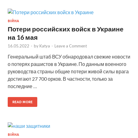
ВІЙНА
Потери российских войск в Украине
на 16 мая
16.05.2022
-
by
Katya
-
Leave a Comment
Генеральный штаб ВСУ обнародовал свежие новости
о потерях рашистов в Украине. По данным военного
руководства страны общие потери живой силы врага
достигают 27 700 орков. В частности, только за
последние …
READ MORE
ВІЙНА