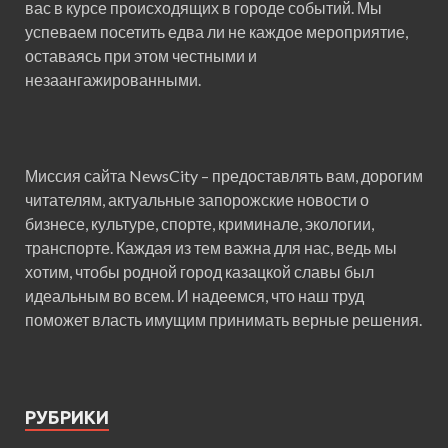
вас в курсе происходящих в городе событий. Мы
успеваем посетить едва ли не каждое мероприятие,
оставаясь при этом честными и
незаангажированными.
Миссия сайта NewsCity – предоставлять вам, дорогим
читателям, актуальные запорожские новости о
бизнесе, культуре, спорте, криминале, экологии,
транспорте. Каждая из тем важна для нас, ведь мы
хотим, чтобы родной город казацкой славы был
идеальным во всем. И надеемся, что наш труд
поможет власть имущим принимать верные решения.
РУБРИКИ