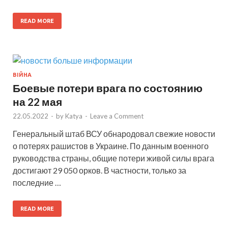
READ MORE
ВІЙНА
Боевые потери врага по состоянию
на 22 мая
22.05.2022
-
by
Katya
-
Leave a Comment
Генеральный штаб ВСУ обнародовал свежие новости
о потерях рашистов в Украине. По данным военного
руководства страны, общие потери живой силы врага
достигают 29 050 орков. В частности, только за
последние …
READ MORE