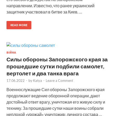
направлении. Известно, что ранее украинский
защитник участвовал в битве за Киев. …
READ MORE
ВІЙНА
Силы обороны Запорожского края за
прошедшие сутки подбили самолет,
вертолет и два танка врага
17.06.2022
-
by
Katya
-
Leave a Comment
Военнослужащие Сил обороны Запорожского края
продолжают ведение оборонной операции, дают
достойный ответ врагу, уничтожая его живую силу и
технику. За прошедшие сутки наши воины собрали
неплохой «урожай» уничтожив: личного состава …