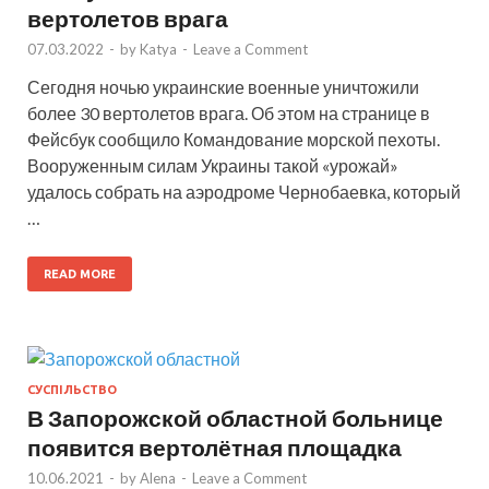
вертолетов врага
07.03.2022
-
by
Katya
-
Leave a Comment
Сегодня ночью украинские военные уничтожили
более 30 вертолетов врага. Об этом на странице в
Фейсбук сообщило Командование морской пехоты.
Вооруженным силам Украины такой «урожай»
удалось собрать на аэродроме Чернобаевка, который
…
READ MORE
СУСПІЛЬСТВО
В Запорожской областной больнице
появится вертолётная площадка
10.06.2021
-
by
Alena
-
Leave a Comment