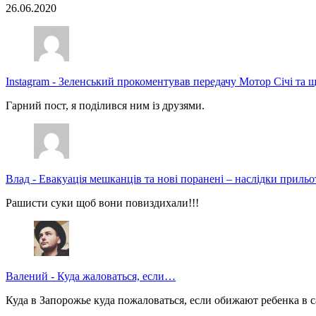
26.06.2020
Instagram
-
Зеленський прокоментував передачу Мотор Січі та щ
Гарний пост, я поділився ним із друзями.
Влад
-
Евакуація мешканців та нові поранені – наслідки прильо
Рашисти суки щоб вони повиздихали!!!
Валений
-
Куда жаловаться, если…
Куда в Запорожье куда пожаловаться, если обижают ребенка в с