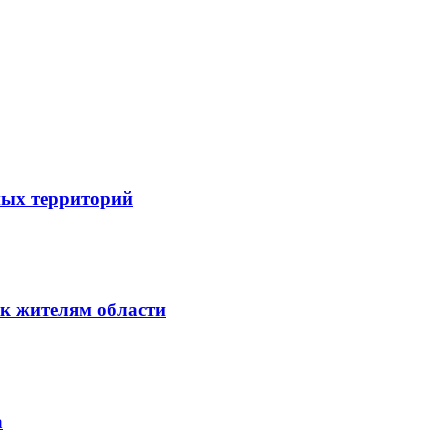
ных территорий
к жителям области
а