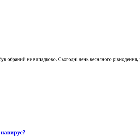
ув обраний не випадково. Сьогодні день весняного рівнодення, 
навирус?