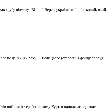
в грубу відмову. Віталій Верес, український військовий, який
 але це дані 2017 року. “Після цього (створення фонду споруд)
тів вийшло інтерв’ю, в якому Куртєв наполягає, що знає