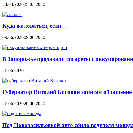
24.03.2020
25.03.2020
Куда жаловаться, если…
09.06.2020
09.06.2020
В Запорожье продавали сигареты с оккупирован
26.06.2020
Губернатор Виталий Боговин записал обращение 
26.06.2020
26.06.2020
Под Нововасильевкой авто сбило водителя мопед