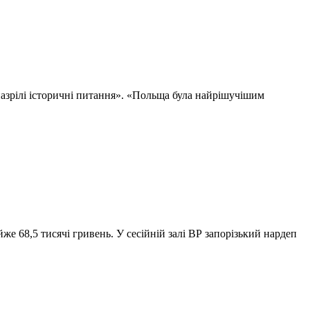
зрілі історичні питання». «Польща була найрішучішим
е 68,5 тисячі гривень. У сесійній залі ВР запорізький нардеп