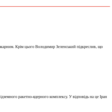
безкарним. Крім цього Володимир Зеленський підкреслив, що
підземного ракетно-ядерного комплексу. У відповідь на це Іран