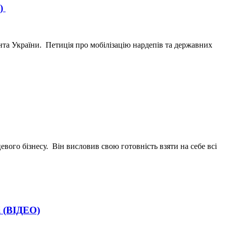
О)
ента України. Петиція про мобілізацію нардепів та державних
вого бізнесу. Він висловив свою готовність взяти на себе всі
і (ВІДЕО)