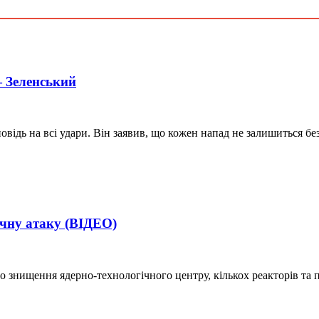
— Зеленський
овідь на всі удари. Він заявив, що кожен напад не залишиться 
ічну атаку (ВІДЕО)
ро знищення ядерно-технологічного центру, кількох реакторів та 