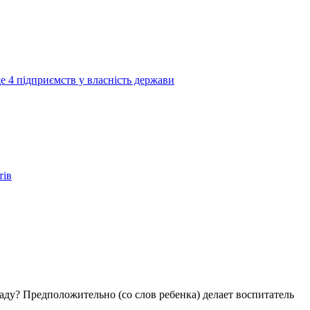
е 4 підприємств у власність держави
тів
аду? Предположительно (со слов ребенка) делает воспитатель