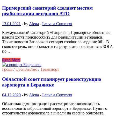
Приморский санаторий сделают местом
реабилитации ветеранов АТО
13.01.2021
-
by
Alena
-
Leave a Comment
Коммунальный санаторий «Глория» в Приморске областные
власти хотят приспособить для реабилитации ветеранов.
Такие новости Запорожья сегодня сообщило издание 061. В
свою очередь, оно ссылается на результаты совещания в ЗОГА
по …
Read More
Гроші
/
Суспільство
/
Транспорт
Областной совет планирует реконструкцию
аэропорта в Бердянске
04.12.2020
-
by
Alena
-
Leave a Comment
Областная администрация рассматривает возможность
восстановить заброшенный аэропорт в Бердянске. Пункт о
строительстве аэровокзала вынесли на сессию облсовета.