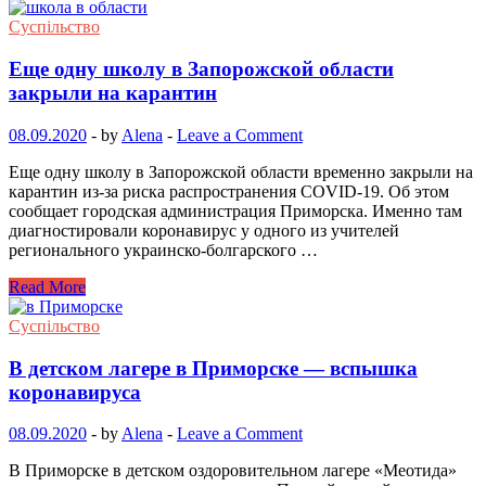
Суспільство
Еще одну школу в Запорожской области
закрыли на карантин
08.09.2020
-
by
Alena
-
Leave a Comment
Еще одну школу в Запорожской области временно закрыли на
карантин из-за риска распространения COVID-19. Об этом
сообщает городская администрация Приморска. Именно там
диагностировали коронавирус у одного из учителей
регионального украинско-болгарского …
Read More
Суспільство
В детском лагере в Приморске — вспышка
коронавируса
08.09.2020
-
by
Alena
-
Leave a Comment
В Приморске в детском оздоровительном лагере «Меотида»