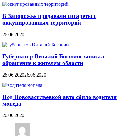
В Запорожье продавали сигареты с
оккупированных территорий
26.06.2020
Губернатор Виталий Боговин записал
обращение к жителям области
26.06.2020
26.06.2020
Под Нововасильевкой авто сбило водителя
мопеда
26.06.2020