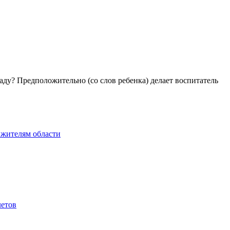
аду? Предположительно (со слов ребенка) делает воспитатель
 жителям области
летов