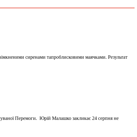
увімкненими сиренами тапроблисковими маячками. Результат
ікуваної Перемоги. Юрій Малашко закликає 24 серпня не