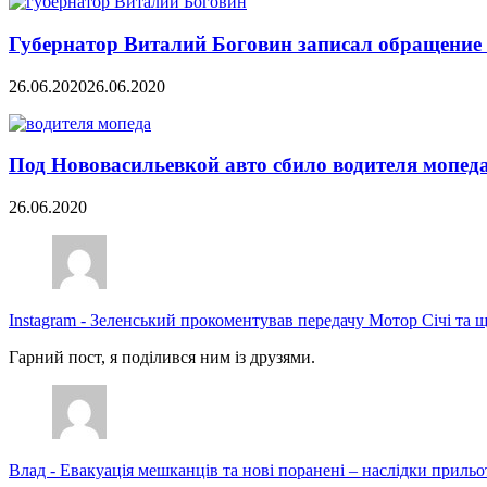
Губернатор Виталий Боговин записал обращение 
26.06.2020
26.06.2020
Под Нововасильевкой авто сбило водителя мопед
26.06.2020
Instagram
-
Зеленський прокоментував передачу Мотор Січі та щ
Гарний пост, я поділився ним із друзями.
Влад
-
Евакуація мешканців та нові поранені – наслідки прильо