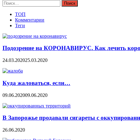
Найти:
ТОП
Комментарии
Теги
Подозрение на КОРОНАВИРУС. Как лечить коро
24.03.2020
25.03.2020
Куда жаловаться, если…
09.06.2020
09.06.2020
В Запорожье продавали сигареты с оккупирован
26.06.2020