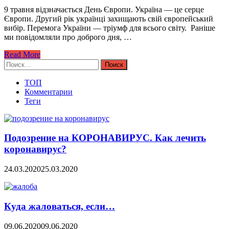
9 травня відзначається День Європи. Україна — це серце
Європи. Другий рік українці захищають свій європейський
вибір. Перемога України — тріумф для всього світу. Раніше
ми повідомляли про доброго дня, …
Read More
Найти:
ТОП
Комментарии
Теги
Подозрение на КОРОНАВИРУС. Как лечить
коронавирус?
24.03.2020
25.03.2020
Куда жаловаться, если…
09.06.2020
09.06.2020