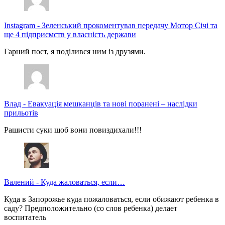
Instagram
-
Зеленський прокоментував передачу Мотор Січі та
ще 4 підприємств у власність держави
Гарний пост, я поділився ним із друзями.
Влад
-
Евакуація мешканців та нові поранені – наслідки
прильотів
Рашисти суки щоб вони повиздихали!!!
Валений
-
Куда жаловаться, если…
Куда в Запорожье куда пожаловаться, если обижают ребенка в
саду? Предположительно (со слов ребенка) делает
воспитатель