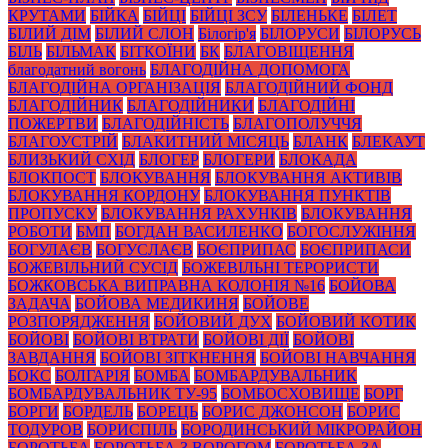
КРУТАМИ
БІЙКА
БІЙЦІ
БІЙЦІ ЗСУ
БІЛЕНЬКЕ
БІЛЕТ
БІЛИЙ ДІМ
БІЛИЙ СЛОН
Білогір'я
БІЛОРУСИ
БІЛОРУСЬ
БІЛЬ
БІЛЬМАК
БІТКОЇНИ
БК
БЛАГОВІЩЕННЯ
благодатний вогонь
БЛАГОДІЙНА ДОПОМОГА
БЛАГОДІЙНА ОРГАНІЗАЦІЯ
БЛАГОДІЙНИЙ ФОНД
БЛАГОДІЙНИК
БЛАГОДІЙНИКИ
БЛАГОДІЙНІ
ПОЖЕРТВИ
БЛАГОДІЙНІСТЬ
БЛАГОПОЛУЧЧЯ
БЛАГОУСТРІЙ
БЛАКИТНИЙ МІСЯЦЬ
БЛАНК
БЛЕКАУТ
БЛИЗЬКИЙ СХІД
БЛОГЕР
БЛОГЕРИ
БЛОКАДА
БЛОКПОСТ
БЛОКУВАННЯ
БЛОКУВАННЯ АКТИВІВ
БЛОКУВАННЯ КОРДОНУ
БЛОКУВАННЯ ПУНКТІВ
ПРОПУСКУ
БЛОКУВАННЯ РАХУНКІВ
БЛОКУВАННЯ
РОБОТИ
БМП
БОГДАН ВАСИЛЕНКО
БОГОСЛУЖІННЯ
БОГУЛАЄВ
БОГУСЛАЄВ
БОЄПРИПАС
БОЄПРИПАСИ
БОЖЕВІЛЬНИЙ СУСІД
БОЖЕВІЛЬНІ ТЕРОРИСТИ
БОЖКОВСЬКА ВИПРАВНА КОЛОНІЯ №16
БОЙОВА
ЗАДАЧА
БОЙОВА МЕДИКИНЯ
БОЙОВЕ
РОЗПОРЯДЖЕННЯ
БОЙОВИЙ ДУХ
БОЙОВИЙ КОТИК
БОЙОВІ
БОЙОВІ ВТРАТИ
БОЙОВІ ДІЇ
БОЙОВІ
ЗАВДАННЯ
БОЙОВІ ЗІТКНЕННЯ
БОЙОВІ НАВЧАННЯ
БОКС
БОЛГАРІЯ
БОМБА
БОМБАРДУВАЛЬНИК
БОМБАРДУВАЛЬНИК ТУ-95
БОМБОСХОВИЩЕ
БОРГ
БОРГИ
БОРДЕЛЬ
БОРЕЦЬ
БОРИС ДЖОНСОН
БОРИС
ТОДУРОВ
БОРИСПІЛЬ
БОРОДИНСЬКИЙ МІКРОРАЙОН
БОРОТЬБА
БОРОТЬБА З ВОРОГОМ
БОРОТЬБА ЗА