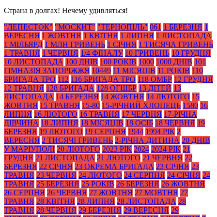
Страна в долгах! Нечему удивляться!
"ЛЕПЕСТОК"
"МОСКИТ"
"ТЕРНОПІЛЬ"
061
1 БЕРЕЗНЯ
1
ВЕРЕСНЯ
1 ЖОВТНЯ
1 КВІТНЯ
1 ЛИПНЯ
1 ЛИСТОПАДА
1 МІЛЬЯРД
1 МЛН ГРИВЕНЬ
1 СІЧНЯ
1 ТИСЯЧА ГРИВЕНЬ
1 ТРАВНЯ
1 ЧЕРВНЯ
1/4 ФІНАЛУ
10 ГРИВЕНЬ
10 ГРУДНЯ
10 ЛИСТОПАДА
100 ДНІВ
100 РОКІВ
1000
1000 ДНІВ
101
ГІМНАЗІЯ ЗАПОРІЖЖЯ
10449
11 МІСЯЦІВ
11 РОКІВ
110
БРИГАДА ТРО
112
116 БРИГАДА ТРО
118 ОМБР
12 ГРУДНЯ
12 ТРАВНЯ
128 БРИГАДА
128 ОГШБР
13 ДІТЕЙ
13
ЛИСТОПАДА
14 БЕРЕЗНЯ
14 ЖОВТНЯ
14 ЛЮТОГО
15
ЖОВТНЯ
15 ТРАВНЯ
15-80
15-РІЧНИЙ ХЛОПЕЦЬ
1580
16
ЛИПНЯ
16 ЛЮТОГО
16 ТРАВНЯ
17 ЧЕРВНЯ
17-РІЧНА
ДІВЧИНА
18 ЛИПНЯ
18 МІСЯЦІВ
18 ОСІБ
18 ЧЕРВНЯ
19
БЕРЕЗНЯ
19 ЛЮТОГО
19 СЕРПНЯ
1944
1994 РІК
2
ВЕРЕСНЯ
2 ТИСЯЧІ ГРИВЕНЬ
2-РІЧНА ДИТИНА
20 ДНІВ
У МАРІУПОЛІ
20 ЛЮТОГО
2023 РІК
2024
2024 РІК
21
ГРУДНЯ
21 ЛИСТОПАДА
21 ЛЮТОГО
21 ЧЕРВНЯ
22
БЕРЕЗНЯ
22 СІЧНЯ
23 ОКРЕМА БРИГАДА
23 СІЧНЯ
23
ТРАВНЯ
23 ЧЕРВНЯ
24 ЛЮТОГО
24 СЕРПНЯ
24 СІЧНЯ
24
ТРАВНЯ
25 БЕРЕЗНЯ
25 РОКІВ
26 БЕРЕЗНЯ
26 ЖОВТНЯ
26 СЕРПНЯ
26 ЧЕРВНЯ
27 ЖОВТНЯ
27 МОВТНЯ
27
ТРАВНЯ
28 КВІТНЯ
28 ЛИПНЯ
28 ЛИСТОПАДА
28
ТРАВНЯ
28 ЧЕРВНЯ
29 БЕРЕЗНЯ
29 ВЕРЕСНЯ
29