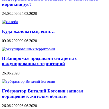
коронавирус?
24.03.2020
25.03.2020
Куда жаловаться, если…
09.06.2020
09.06.2020
В Запорожье продавали сигареты с
оккупированных территорий
26.06.2020
Губернатор Виталий Боговин записал
обращение к жителям области
26.06.2020
26.06.2020