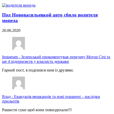
Под Нововасильевкой авто сбило водителя
мопеда
26.06.2020
Instagram
-
Зеленський прокоментував передачу Мотор Січі та
ще 4 підприємств у власність держави
Гарний пост, я поділився ним із друзями.
Влад
-
Евакуація мешканців та нові поранені – наслідки
прильотів
Рашисти суки щоб вони повиздихали!!!