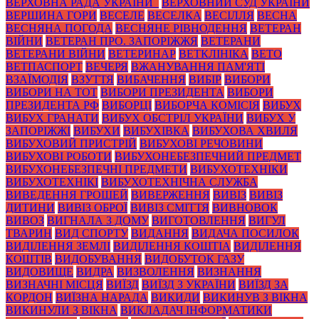
ВЕРХОВНА РАДА УКРАЇНИ_
ВЕРХОВНИЙ СУД УКРАЇНИ
ВЕРШИНА ГОРИ
ВЕСЕЛЕ
ВЕСЕЛКА
ВЕСІЛЛЯ
ВЕСНА
ВЕСНЯНА ПОГОДА
ВЕСНЯНЕ РІВНОДЕННЯ
ВЕТЕРАН
ВІЙНИ
ВЕТЕРАН ПРО. ЗАПОРІЖЖЯ
ВЕТЕРАНИ
ВЕТЕРАНИ ВІЙНИ
ВЕТЕРИНАР
ВЕТКЛІНІКА
ВЕТО
ВЕТПАСПОРТ
ВЕЧЕРЯ
ВЖАНУВАННЯ ПАМ'ЯТІ
ВЗАЇМОДІЯ
ВЗУТТЯ
ВИБАЧЕННЯ
ВИБІР
ВИБОРИ
ВИБОРИ НА ТОТ
ВИБОРИ ПРЕЗИДЕНТА
ВИБОРИ
ПРЕЗИДЕНТА РФ
ВИБОРЦІ
ВИБОРЧА КОМІСІЯ
ВИБУХ
ВИБУХ ГРАНАТИ
ВИБУХ ОБСТРІЛ УКРАЇНИ
ВИБУХ У
ЗАПОРІЖЖІ
ВИБУХИ
ВИБУХІВКА
ВИБУХОВА ХВИЛЯ
ВИБУХОВИЙ ПРИСТРІЙ
ВИБУХОВІ РЕЧОВИНИ
ВИБУХОВІ РОБОТИ
ВИБУХОНЕБЕЗПЕЧНИЙ ПРЕДМЕТ
ВИБУХОНЕБЕЗПЕЧНІ ПРЕДМЕТИ
ВИБУХОТЕХНІКИ
ВИБУХОТЕХНІКІ
ВИБУХОТЕХНІЧНА СЛУЖБА
ВИВЕДЕННЯ ГРОШЕЙ
ВИВЕРЖЕННЯ
ВИВІЗ
ВИВІЗ
ДИТИНИ
ВИВІЗ ОБРОЇ
ВИВІЗ СМІТТЯ
ВИВНОВОК
ВИВОЗ
ВИГНАЛА З ДОМУ
ВИГОТОВЛЕННЯ
ВИГУЛ
ТВАРИН
ВИД СПОРТУ
ВИДАННЯ
ВИДАЧА ПОСИЛОК
ВИДІЛЕННЯ ЗЕМЛІ
ВИДІЛЕННЯ КОШТІА
ВИДІЛЕННЯ
КОШТІВ
ВИДОБУВАННЯ
ВИДОБУТОК ГАЗУ
ВИДОВИЩЕ
ВИДРА
ВИЗВОЛЕННЯ
ВИЗНАННЯ
ВИЗНАЧНІ МІСЦЯ
ВИЇЗД
ВИЇЗД З УКРАЇНИ
ВИЇЗД ЗА
КОРДОН
ВИЇЗНА НАРАДА
ВИКИДИ
ВИКИНУВ З ВІКНА
ВИКИНУЛИ З ВІКНА
ВИКЛАДАЧ ІНФОРМАТИКИ