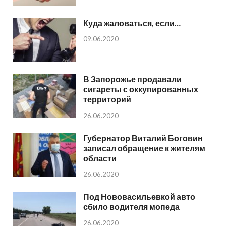
Куда жаловаться, если…
09.06.2020
В Запорожье продавали
сигареты с оккупированных
территорий
26.06.2020
Губернатор Виталий Боговин
записал обращение к жителям
области
26.06.2020
Под Нововасильевкой авто
сбило водителя мопеда
26.06.2020