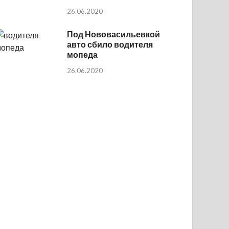
26.06.2020
Под Нововасильевкой
авто сбило водителя
мопеда
26.06.2020