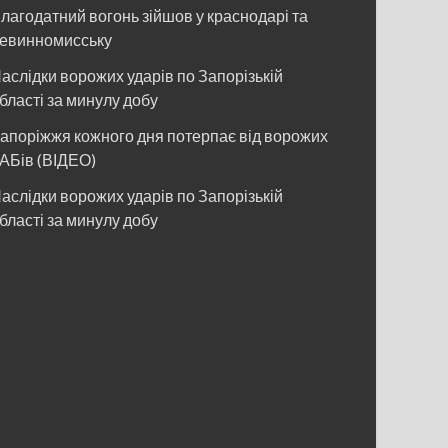
лагодатний вогонь зійшов у краснодарі та
евинномисську
аслідки ворожих ударів по Запорізькій
бласті за минулу добу
апоріжжя кожного дня потерпає від ворожих
АБів (ВІДЕО)
аслідки ворожих ударів по Запорізькій
бласті за минулу добу