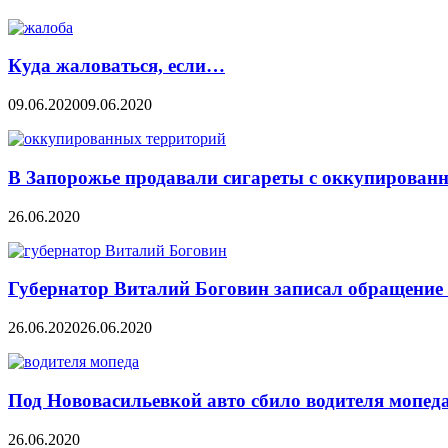
Куда жаловаться, если…
09.06.2020
09.06.2020
В Запорожье продавали сигареты с оккупирован
26.06.2020
Губернатор Виталий Боговин записал обращение 
26.06.2020
26.06.2020
Под Нововасильевкой авто сбило водителя мопед
26.06.2020