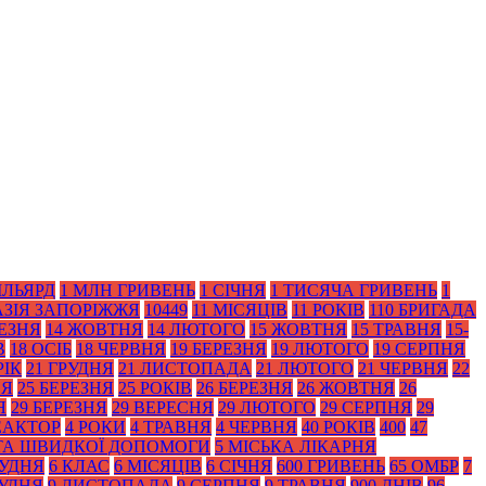
ІЛЬЯРД
1 МЛН ГРИВЕНЬ
1 СІЧНЯ
1 ТИСЯЧА ГРИВЕНЬ
1
АЗІЯ ЗАПОРІЖЖЯ
10449
11 МІСЯЦІВ
11 РОКІВ
110 БРИГАДА
РЕЗНЯ
14 ЖОВТНЯ
14 ЛЮТОГО
15 ЖОВТНЯ
15 ТРАВНЯ
15-
В
18 ОСІБ
18 ЧЕРВНЯ
19 БЕРЕЗНЯ
19 ЛЮТОГО
19 СЕРПНЯ
РІК
21 ГРУДНЯ
21 ЛИСТОПАДА
21 ЛЮТОГО
21 ЧЕРВНЯ
22
НЯ
25 БЕРЕЗНЯ
25 РОКІВ
26 БЕРЕЗНЯ
26 ЖОВТНЯ
26
Я
29 БЕРЕЗНЯ
29 ВЕРЕСНЯ
29 ЛЮТОГО
29 СЕРПНЯ
29
ЕАКТОР
4 РОКИ
4 ТРАВНЯ
4 ЧЕРВНЯ
40 РОКІВ
400
47
 ТА ШВИДКОЇ ДОПОМОГИ
5 МІСЬКА ЛІКАРНЯ
РУДНЯ
6 КЛАС
6 МІСЯЦІВ
6 СІЧНЯ
600 ГРИВЕНЬ
65 ОМБР
7
РУДНЯ
9 ЛИСТОПАДА
9 СЕРПНЯ
9 ТРАВНЯ
900 ДНІВ
96