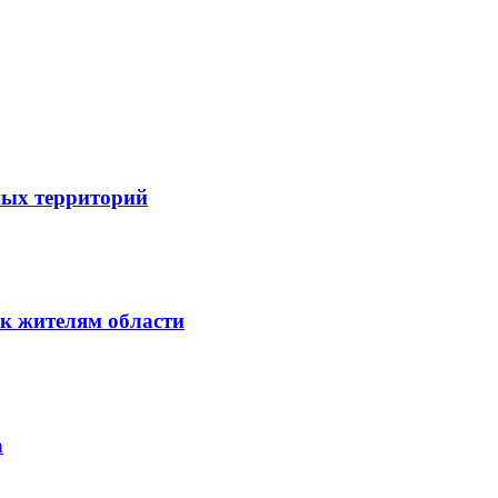
ных территорий
к жителям области
а