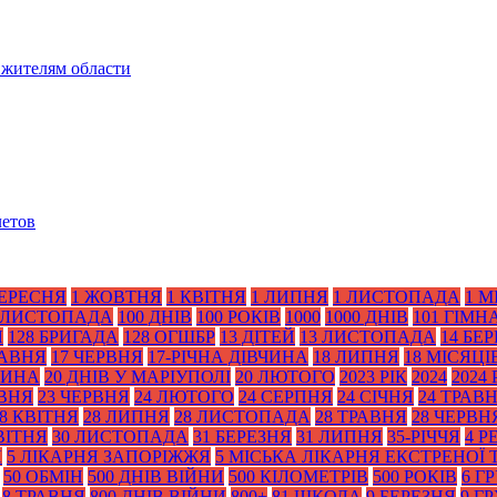
 жителям области
летов
ВЕРЕСНЯ
1 ЖОВТНЯ
1 КВІТНЯ
1 ЛИПНЯ
1 ЛИСТОПАДА
1 М
 ЛИСТОПАДА
100 ДНІВ
100 РОКІВ
1000
1000 ДНІВ
101 ГІМН
Я
128 БРИГАДА
128 ОГШБР
13 ДІТЕЙ
13 ЛИСТОПАДА
14 БЕ
РАВНЯ
17 ЧЕРВНЯ
17-РІЧНА ДІВЧИНА
18 ЛИПНЯ
18 МІСЯЦІ
ТИНА
20 ДНІВ У МАРІУПОЛІ
20 ЛЮТОГО
2023 РІК
2024
2024 
АВНЯ
23 ЧЕРВНЯ
24 ЛЮТОГО
24 СЕРПНЯ
24 СІЧНЯ
24 ТРАВ
8 КВІТНЯ
28 ЛИПНЯ
28 ЛИСТОПАДА
28 ТРАВНЯ
28 ЧЕРВН
ВІТНЯ
30 ЛИСТОПАДА
31 БЕРЕЗНЯ
31 ЛИПНЯ
35-РІЧЧЯ
4 Р
Я
5 ЛІКАРНЯ ЗАПОРІЖЖЯ
5 МІСЬКА ЛІКАРНЯ ЕКСТРЕНОЇ
50 ОБМІН
500 ДНІВ ВІЙНИ
500 КІЛОМЕТРІВ
500 РОКІВ
6 Г
8 ТРАВНЯ
800 ДНІВ ВІЙНИ
800+
81 ШКОЛА
9 БЕРЕЗНЯ
9 Г