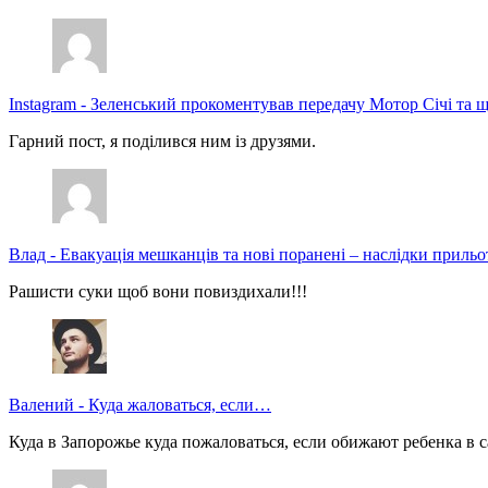
Instagram
-
Зеленський прокоментував передачу Мотор Січі та щ
Гарний пост, я поділився ним із друзями.
Влад
-
Евакуація мешканців та нові поранені – наслідки прильо
Рашисти суки щоб вони повиздихали!!!
Валений
-
Куда жаловаться, если…
Куда в Запорожье куда пожаловаться, если обижают ребенка в с