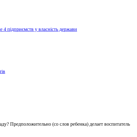
е 4 підприємств у власність держави
тів
аду? Предположительно (со слов ребенка) делает воспитатель