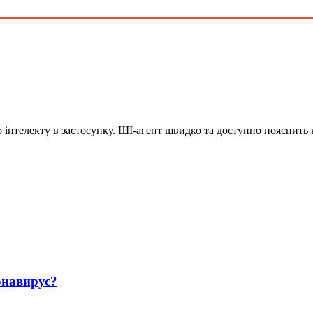
го інтелекту в застосунку. ШІ-агент швидко та доступно пояснить
навирус?