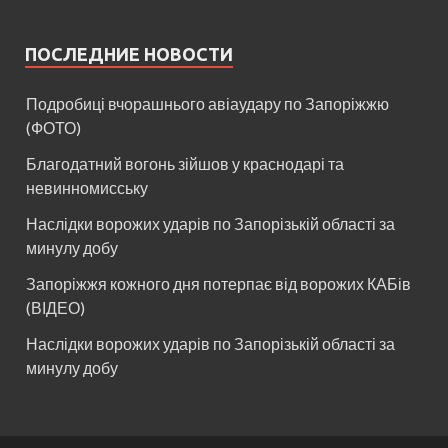
ПОСЛЕДНИЕ НОВОСТИ
Подробиці вчорашнього авіаудару по Запоріжжю
(ФОТО)
Благодатний вогонь зійшов у краснодарі та
невинномисську
Наслідки ворожих ударів по Запорізькій області за
минулу добу
Запоріжжя кожного дня потерпає від ворожих КАБів
(ВІДЕО)
Наслідки ворожих ударів по Запорізькій області за
минулу добу