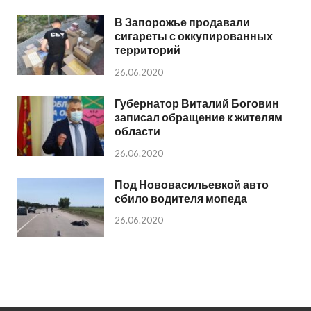
В Запорожье продавали
сигареты с оккупированных
территорий
26.06.2020
Губернатор Виталий Боговин
записал обращение к жителям
области
26.06.2020
Под Нововасильевкой авто
сбило водителя мопеда
26.06.2020