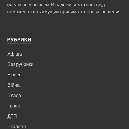
идеальным во всем. И надеемся, что наш труд
поможет власть имущим принимать верные решения.
РУБРИКИ
Афіша
Без рубрики
Бізнес
Війна
Влада
Гроші
ДТП
Екологія