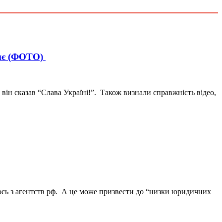
жнє (ФОТО)
він сказав “Слава Україні!”. Також визнали справжність відео,
огось з агентств рф. А це може призвести до “низки юридичних