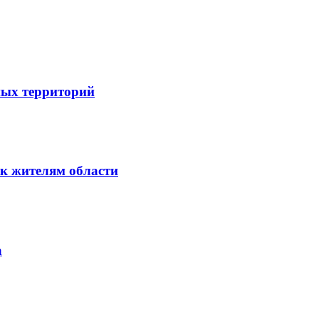
ных территорий
к жителям области
а