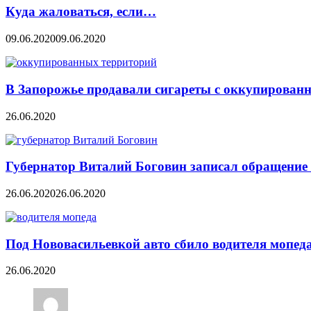
Куда жаловаться, если…
09.06.2020
09.06.2020
В Запорожье продавали сигареты с оккупирован
26.06.2020
Губернатор Виталий Боговин записал обращение 
26.06.2020
26.06.2020
Под Нововасильевкой авто сбило водителя мопед
26.06.2020