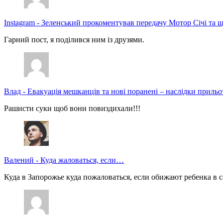
Instagram
-
Зеленський прокоментував передачу Мотор Січі та щ
Гарний пост, я поділився ним із друзями.
Влад
-
Евакуація мешканців та нові поранені – наслідки прильо
Рашисти суки щоб вони повиздихали!!!
Валений
-
Куда жаловаться, если…
Куда в Запорожье куда пожаловаться, если обижают ребенка в с