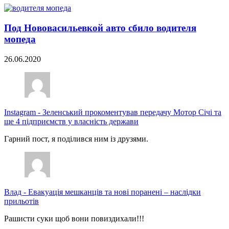
Под Нововасильевкой авто сбило водителя
мопеда
26.06.2020
Instagram
-
Зеленський прокоментував передачу Мотор Січі та
ще 4 підприємств у власність держави
Гарний пост, я поділився ним із друзями.
Влад
-
Евакуація мешканців та нові поранені – наслідки
прильотів
Рашисти суки щоб вони повиздихали!!!