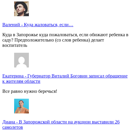
Валений
-
Куда жаловаться, если…
Куда в Запорожье куда пожаловаться, если обижают ребенка в
саду? Предположительно (со слов ребенка) делает
воспитатель
Екатерина
-
Губернатор Виталий Боговин записал обращение
к жителям области
Все равно нужно беречься!
Диана
-
В Запорожской области на аукцион выставили 26
самолетов