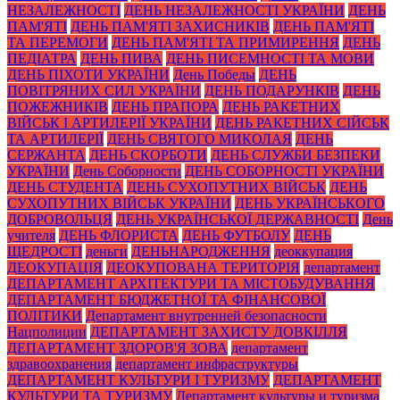
НЕЗАЛЕЖНОСТІ
ДЕНЬ НЕЗАЛЕЖНОСТІ УКРАЇНИ
ДЕНЬ
ПАМ'ЯТІ
ДЕНЬ ПАМ'ЯТІ ЗАХИСНИКІВ
ДЕНЬ ПАМ'ЯТІ
ТА ПЕРЕМОГИ
ДЕНЬ ПАМ'ЯТІ ТА ПРИМИРЕННЯ
ДЕНЬ
ПЕДІАТРА
ДЕНЬ ПИВА
ДЕНЬ ПИСЕМНОСТІ ТА МОВИ
ДЕНЬ ПІХОТИ УКРАЇНИ
День Победы
ДЕНЬ
ПОВІТРЯНИХ СИЛ УКРАЇНИ
ДЕНЬ ПОДАРУНКІВ
ДЕНЬ
ПОЖЕЖНИКІВ
ДЕНЬ ПРАПОРА
ДЕНЬ РАКЕТНИХ
ВІЙСЬК І АРТИЛЕРІЇ УКРАЇНИ
ДЕНЬ РАКЕТНИХ СІЙСЬК
ТА АРТИЛЕРІЇ
ДЕНЬ СВЯТОГО МИКОЛАЯ
ДЕНЬ
СЕРЖАНТА
ДЕНЬ СКОРБОТИ
ДЕНЬ СЛУЖБИ БЕЗПЕКИ
УКРАЇНИ
День Соборности
ДЕНЬ СОБОРНОСТІ УКРАЇНИ
ДЕНЬ СТУДЕНТА
ДЕНЬ СУХОПУТНИХ ВІЙСЬК
ДЕНЬ
СУХОПУТНИХ ВІЙСЬК УКРАЇНИ
ДЕНЬ УКРАЇНСЬКОГО
ДОБРОВОЛЬЦЯ
ДЕНЬ УКРАЇНСЬКОЇ ДЕРЖАВНОСТІ
День
учителя
ДЕНЬ ФЛОРИСТА
ДЕНЬ ФУТБОЛУ
ДЕНЬ
ЩЕДРОСТІ
деньги
ДЕНЬНАРОДЖЕННЯ
деоккупация
ДЕОКУПАЦІЯ
ДЕОКУПОВАНА ТЕРИТОРІЯ
департамент
ДЕПАРТАМЕНТ АРХІТЕКТУРИ ТА МІСТОБУДУВАННЯ
ДЕПАРТАМЕНТ БЮДЖЕТНОЇ ТА ФІНАНСОВОЇ
ПОЛІТИКИ
Департамент внутренней безопасности
Нацполиции
ДЕПАРТАМЕНТ ЗАХИСТУ ДОВКІЛЛЯ
ДЕПАРТАМЕНТ ЗДОРОВ'Я ЗОВА
департамент
здравоохранения
департамент инфраструктуры
ДЕПАРТАМЕНТ КУЛЬТУРИ І ТУРИЗМУ
ДЕПАРТАМЕНТ
КУЛЬТУРИ ТА ТУРИЗМУ
Департамент культуры и туризма