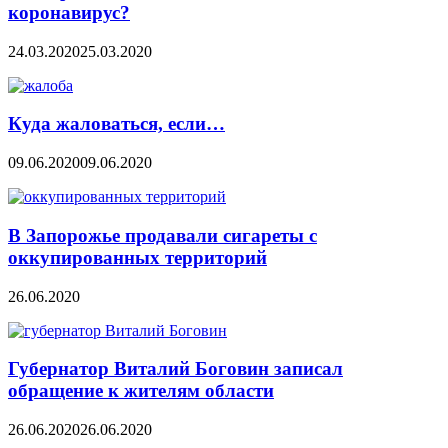
коронавирус?
24.03.2020
25.03.2020
Куда жаловаться, если…
09.06.2020
09.06.2020
В Запорожье продавали сигареты с
оккупированных территорий
26.06.2020
Губернатор Виталий Боговин записал
обращение к жителям области
26.06.2020
26.06.2020