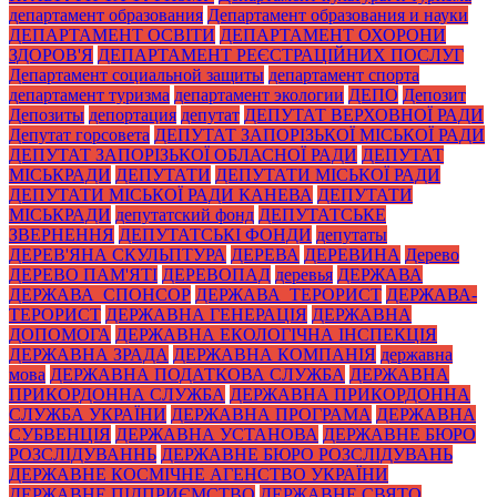
департамент образования
Департамент образования и науки
ДЕПАРТАМЕНТ ОСВІТИ
ДЕПАРТАМЕНТ ОХОРОНИ
ЗДОРОВ'Я
ДЕПАРТАМЕНТ РЕЄСТРАЦІЙНИХ ПОСЛУГ
Департамент социальной защиты
департамент спорта
департамент туризма
департамент экологии
ДЕПО
Депозит
Депозиты
депортация
депутат
ДЕПУТАТ ВЕРХОВНОЇ РАДИ
Депутат горсовета
ДЕПУТАТ ЗАПОРІЗЬКОЇ МІСЬКОЇ РАДИ
ДЕПУТАТ ЗАПОРІЗЬКОЇ ОБЛАСНОЇ РАДИ
ДЕПУТАТ
МІСЬКРАДИ
ДЕПУТАТИ
ДЕПУТАТИ МІСЬКОЇ РАДИ
ДЕПУТАТИ МІСЬКОЇ РАДИ КАНЕВА
ДЕПУТАТИ
МІСЬКРАДИ
депутатский фонд
ДЕПУТАТСЬКЕ
ЗВЕРНЕННЯ
ДЕПУТАТСЬКІ ФОНДИ
депутаты
ДЕРЕВ'ЯНА СКУЛЬПТУРА
ДЕРЕВА
ДЕРЕВИНА
Дерево
ДЕРЕВО ПАМ'ЯТІ
ДЕРЕВОПАД
деревья
ДЕРЖАВА
ДЕРЖАВА_СПОНСОР
ДЕРЖАВА_ТЕРОРИСТ
ДЕРЖАВА-
ТЕРОРИСТ
ДЕРЖАВНА ГЕНЕРАЦІЯ
ДЕРЖАВНА
ДОПОМОГА
ДЕРЖАВНА ЕКОЛОГІЧНА ІНСПЕКЦІЯ
ДЕРЖАВНА ЗРАДА
ДЕРЖАВНА КОМПАНІЯ
державна
мова
ДЕРЖАВНА ПОДАТКОВА СЛУЖБА
ДЕРЖАВНА
ПРИКОРДОННА СЛУЖБА
ДЕРЖАВНА ПРИКОРДОННА
СЛУЖБА УКРАЇНИ
ДЕРЖАВНА ПРОГРАМА
ДЕРЖАВНА
СУБВЕНЦІЯ
ДЕРЖАВНА УСТАНОВА
ДЕРЖАВНЕ БЮРО
РОЗСЛІДУВАННЬ
ДЕРЖАВНЕ БЮРО РОЗСЛІДУВАНЬ
ДЕРЖАВНЕ КОСМІЧНЕ АГЕНСТВО УКРАЇНИ
ДЕРЖАВНЕ ПІДПРИЄМСТВО
ДЕРЖАВНЕ СВЯТО