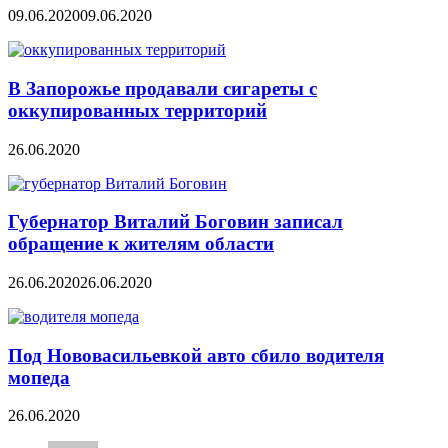
09.06.2020
09.06.2020
В Запорожье продавали сигареты с
оккупированных территорий
26.06.2020
Губернатор Виталий Боговин записал
обращение к жителям области
26.06.2020
26.06.2020
Под Нововасильевкой авто сбило водителя
мопеда
26.06.2020