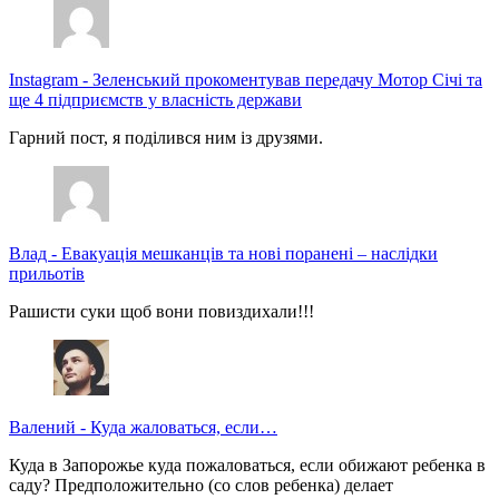
Instagram
-
Зеленський прокоментував передачу Мотор Січі та
ще 4 підприємств у власність держави
Гарний пост, я поділився ним із друзями.
Влад
-
Евакуація мешканців та нові поранені – наслідки
прильотів
Рашисти суки щоб вони повиздихали!!!
Валений
-
Куда жаловаться, если…
Куда в Запорожье куда пожаловаться, если обижают ребенка в
саду? Предположительно (со слов ребенка) делает