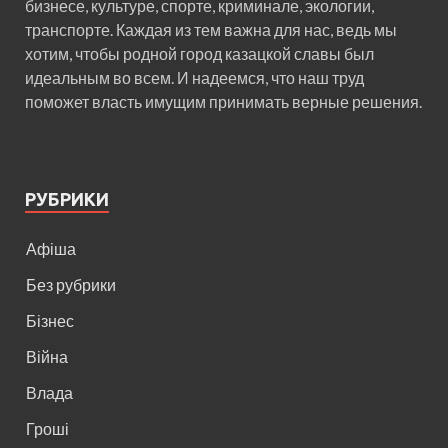
бизнесе, культуре, спорте, криминале, экологии,
транспорте. Каждая из тем важна для нас, ведь мы
хотим, чтобы родной город казацкой славы был
идеальным во всем. И надеемся, что наш труд
поможет власть имущим принимать верные решения.
РУБРИКИ
Афіша
Без рубрики
Бізнес
Війна
Влада
Гроші