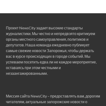
Проект NewsCity задает высокие стандарты
журналистики. Мы честно и непредвзято критикуем
органы местного самоуправления, политиков и
депутатов. Наша команда ежедневно публикует
самые свежие новости Запорожья, чтобы держать
вас в курсе происходящих в городе событий. Мы
успеваем посетить едва ли не каждое мероприятие,
оставаясь при этом честными и
незаангажированными.
Миссия сайта NewsCity – предоставлять вам, дорогим
читателям, актуальные запорожские новости о