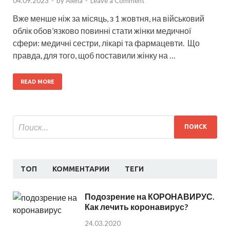
04.09.2023
-
by
Alena
-
Leave a Comment
Вже менше ніж за місяць, з 1 жовтня, на військовий
облік обов’язково повинні стати жінки медичної
сфери: медичні сестри, лікарі та фармацевти. Що
правда, для того, щоб поставили жінку на …
READ MORE
ТОП
КОММЕНТАРИИ
ТЕГИ
Подозрение на КОРОНАВИРУС.
Как лечить коронавирус?
24.03.2020