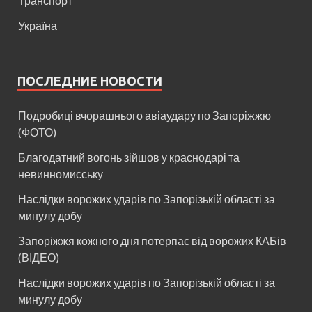
Транспорт
Україна
ПОСЛЕДНИЕ НОВОСТИ
Подробиці вчорашнього авіаудару по Запоріжжю
(ФОТО)
Благодатний вогонь зійшов у краснодарі та
невинномисську
Наслідки ворожих ударів по Запорізькій області за
минулу добу
Запоріжжя кожного дня потерпає від ворожих КАБів
(ВІДЕО)
Наслідки ворожих ударів по Запорізькій області за
минулу добу