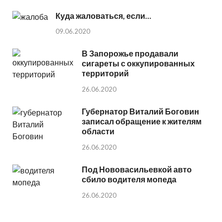
Куда жаловаться, если…
09.06.2020
В Запорожье продавали
сигареты с оккупированных
территорий
26.06.2020
Губернатор Виталий Боговин
записал обращение к жителям
области
26.06.2020
Под Нововасильевкой авто
сбило водителя мопеда
26.06.2020