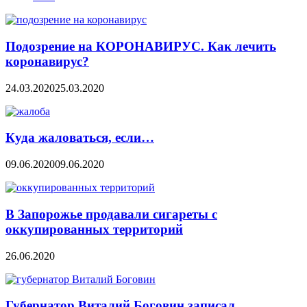
Подозрение на КОРОНАВИРУС. Как лечить
коронавирус?
24.03.2020
25.03.2020
Куда жаловаться, если…
09.06.2020
09.06.2020
В Запорожье продавали сигареты с
оккупированных территорий
26.06.2020
Губернатор Виталий Боговин записал