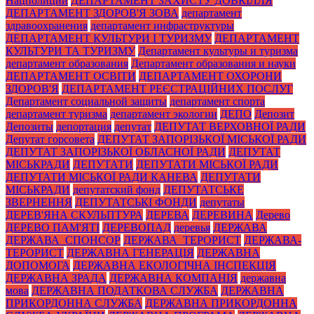
Нацполиции
ДЕПАРТАМЕНТ ЗАХИСТУ ДОВКІЛЛЯ
ДЕПАРТАМЕНТ ЗДОРОВ'Я ЗОВА
департамент
здравоохранения
департамент инфраструктуры
ДЕПАРТАМЕНТ КУЛЬТУРИ І ТУРИЗМУ
ДЕПАРТАМЕНТ
КУЛЬТУРИ ТА ТУРИЗМУ
Департамент культуры и туризма
департамент образования
Департамент образования и науки
ДЕПАРТАМЕНТ ОСВІТИ
ДЕПАРТАМЕНТ ОХОРОНИ
ЗДОРОВ'Я
ДЕПАРТАМЕНТ РЕЄСТРАЦІЙНИХ ПОСЛУГ
Департамент социальной защиты
департамент спорта
департамент туризма
департамент экологии
ДЕПО
Депозит
Депозиты
депортация
депутат
ДЕПУТАТ ВЕРХОВНОЇ РАДИ
Депутат горсовета
ДЕПУТАТ ЗАПОРІЗЬКОЇ МІСЬКОЇ РАДИ
ДЕПУТАТ ЗАПОРІЗЬКОЇ ОБЛАСНОЇ РАДИ
ДЕПУТАТ
МІСЬКРАДИ
ДЕПУТАТИ
ДЕПУТАТИ МІСЬКОЇ РАДИ
ДЕПУТАТИ МІСЬКОЇ РАДИ КАНЕВА
ДЕПУТАТИ
МІСЬКРАДИ
депутатский фонд
ДЕПУТАТСЬКЕ
ЗВЕРНЕННЯ
ДЕПУТАТСЬКІ ФОНДИ
депутаты
ДЕРЕВ'ЯНА СКУЛЬПТУРА
ДЕРЕВА
ДЕРЕВИНА
Дерево
ДЕРЕВО ПАМ'ЯТІ
ДЕРЕВОПАД
деревья
ДЕРЖАВА
ДЕРЖАВА_СПОНСОР
ДЕРЖАВА_ТЕРОРИСТ
ДЕРЖАВА-
ТЕРОРИСТ
ДЕРЖАВНА ГЕНЕРАЦІЯ
ДЕРЖАВНА
ДОПОМОГА
ДЕРЖАВНА ЕКОЛОГІЧНА ІНСПЕКЦІЯ
ДЕРЖАВНА ЗРАДА
ДЕРЖАВНА КОМПАНІЯ
державна
мова
ДЕРЖАВНА ПОДАТКОВА СЛУЖБА
ДЕРЖАВНА
ПРИКОРДОННА СЛУЖБА
ДЕРЖАВНА ПРИКОРДОННА