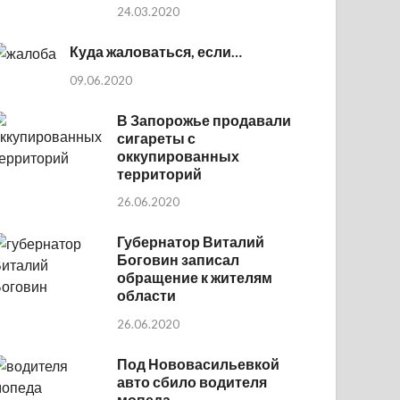
24.03.2020
Куда жаловаться, если…
09.06.2020
В Запорожье продавали
сигареты с
оккупированных
территорий
26.06.2020
Губернатор Виталий
Боговин записал
обращение к жителям
области
26.06.2020
Под Нововасильевкой
авто сбило водителя
мопеда