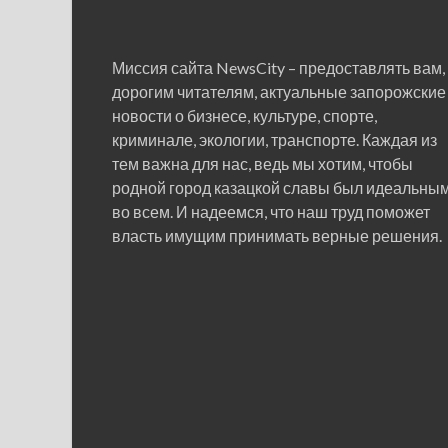
Миссия сайта NewsCity – предоставлять вам,
дорогим читателям, актуальные запорожские
новости о бизнесе, культуре, спорте,
криминале, экологии, транспорте. Каждая из
тем важна для нас, ведь мы хотим, чтобы
родной город казацкой славы был идеальны
во всем. И надеемся, что наш труд поможет
власть имущим принимать верные решения.