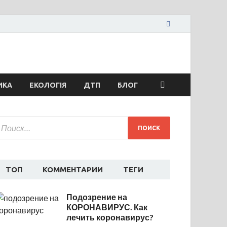
жья сегодня
ти спорта
ИКА
ЕКОЛОГІЯ
ДТП
БЛОГ
ТОП
КОММЕНТАРИИ
ТЕГИ
Подозрение на
КОРОНАВИРУС. Как
лечить коронавирус?