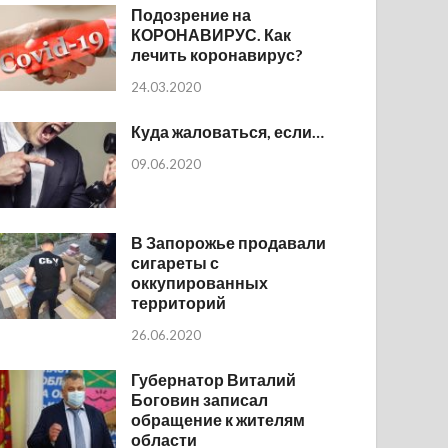
Подозрение на
КОРОНАВИРУС. Как
лечить коронавирус?
24.03.2020
Куда жаловаться, если…
09.06.2020
В Запорожье продавали
сигареты с
оккупированных
территорий
26.06.2020
Губернатор Виталий
Боговин записал
обращение к жителям
области