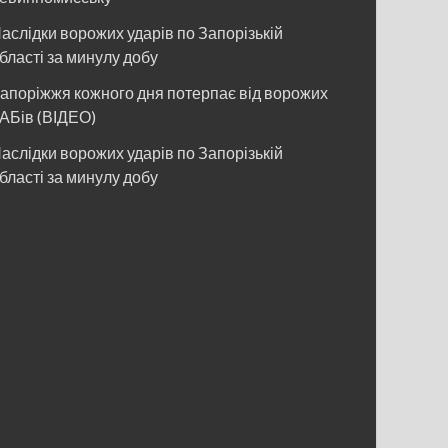
аслідки ворожих ударів по Запорізькій
бласті за минулу добу
апоріжжя кожного дня потерпає від ворожих
АБів (ВІДЕО)
аслідки ворожих ударів по Запорізькій
бласті за минулу добу