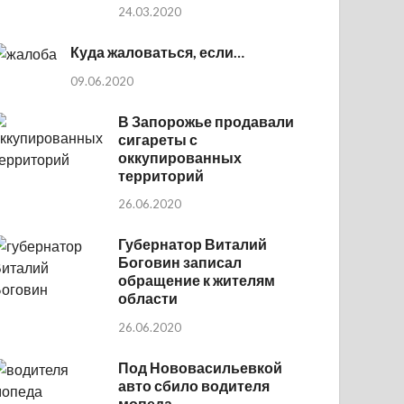
24.03.2020
Куда жаловаться, если…
09.06.2020
В Запорожье продавали
сигареты с
оккупированных
территорий
26.06.2020
Губернатор Виталий
Боговин записал
обращение к жителям
области
26.06.2020
Под Нововасильевкой
авто сбило водителя
мопеда