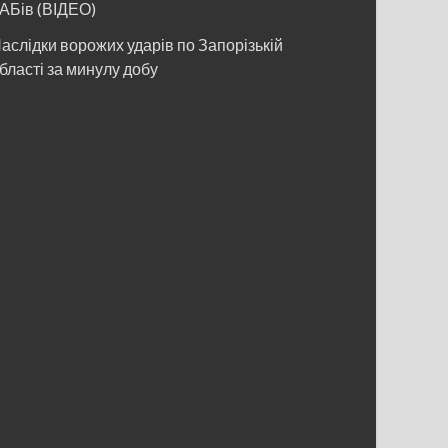
АБів (ВІДЕО)
аслідки ворожих ударів по Запорізькій
бласті за минулу добу