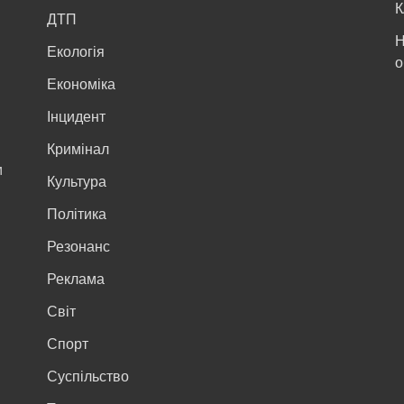
К
ДТП
Н
Екологія
о
Економіка
Інцидент
Кримінал
м
Культура
Політика
Резонанс
Реклама
Світ
Спорт
Суспільство