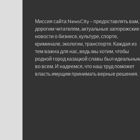
Миссия сайта NewsCity – предоставлять вам,
дорогим читателям, актуальные запорожские
новости о бизнесе, культуре, спорте,
криминале, экологии, транспорте. Каждая из
тем важна для нас, ведь мы хотим, чтобы
родной город казацкой славы был идеальны
во всем. И надеемся, что наш труд поможет
власть имущим принимать верные решения.