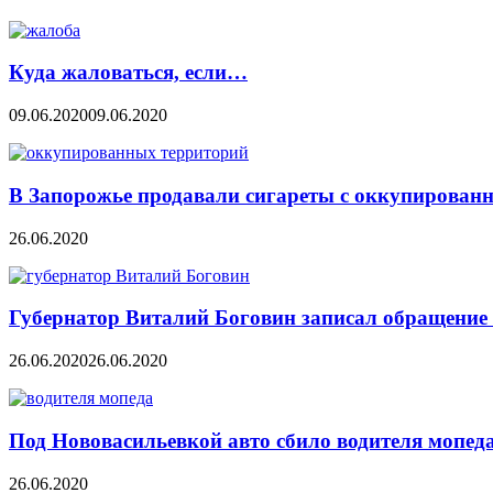
Куда жаловаться, если…
09.06.2020
09.06.2020
В Запорожье продавали сигареты с оккупирован
26.06.2020
Губернатор Виталий Боговин записал обращение 
26.06.2020
26.06.2020
Под Нововасильевкой авто сбило водителя мопед
26.06.2020