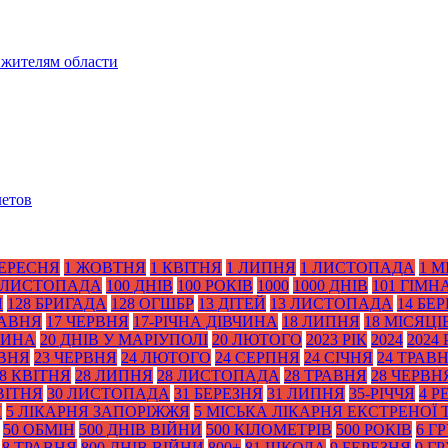
 жителям области
летов
ВЕРЕСНЯ
1 ЖОВТНЯ
1 КВІТНЯ
1 ЛИПНЯ
1 ЛИСТОПАДА
1 М
 ЛИСТОПАДА
100 ДНІВ
100 РОКІВ
1000
1000 ДНІВ
101 ГІМН
Я
128 БРИГАДА
128 ОГШБР
13 ДІТЕЙ
13 ЛИСТОПАДА
14 БЕ
РАВНЯ
17 ЧЕРВНЯ
17-РІЧНА ДІВЧИНА
18 ЛИПНЯ
18 МІСЯЦІ
ТИНА
20 ДНІВ У МАРІУПОЛІ
20 ЛЮТОГО
2023 РІК
2024
2024 
АВНЯ
23 ЧЕРВНЯ
24 ЛЮТОГО
24 СЕРПНЯ
24 СІЧНЯ
24 ТРАВ
8 КВІТНЯ
28 ЛИПНЯ
28 ЛИСТОПАДА
28 ТРАВНЯ
28 ЧЕРВН
ВІТНЯ
30 ЛИСТОПАДА
31 БЕРЕЗНЯ
31 ЛИПНЯ
35-РІЧЧЯ
4 Р
Я
5 ЛІКАРНЯ ЗАПОРІЖЖЯ
5 МІСЬКА ЛІКАРНЯ ЕКСТРЕНОЇ
50 ОБМІН
500 ДНІВ ВІЙНИ
500 КІЛОМЕТРІВ
500 РОКІВ
6 Г
8 ТРАВНЯ
800 ДНІВ ВІЙНИ
800+
81 ШКОЛА
9 БЕРЕЗНЯ
9 Г