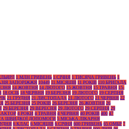
ІЛЬЯРД
1 МЛН ГРИВЕНЬ
1 СІЧНЯ
1 ТИСЯЧА ГРИВЕНЬ
1
АЗІЯ ЗАПОРІЖЖЯ
10449
11 МІСЯЦІВ
11 РОКІВ
110 БРИГАДА
РЕЗНЯ
14 ЖОВТНЯ
14 ЛЮТОГО
15 ЖОВТНЯ
15 ТРАВНЯ
15-
В
18 ОСІБ
18 ЧЕРВНЯ
19 БЕРЕЗНЯ
19 ЛЮТОГО
19 СЕРПНЯ
РІК
21 ГРУДНЯ
21 ЛИСТОПАДА
21 ЛЮТОГО
21 ЧЕРВНЯ
22
НЯ
25 БЕРЕЗНЯ
25 РОКІВ
26 БЕРЕЗНЯ
26 ЖОВТНЯ
26
Я
29 БЕРЕЗНЯ
29 ВЕРЕСНЯ
29 ЛЮТОГО
29 СЕРПНЯ
29
ЕАКТОР
4 РОКИ
4 ТРАВНЯ
4 ЧЕРВНЯ
40 РОКІВ
400
47
 ТА ШВИДКОЇ ДОПОМОГИ
5 МІСЬКА ЛІКАРНЯ
РУДНЯ
6 КЛАС
6 МІСЯЦІВ
6 СІЧНЯ
600 ГРИВЕНЬ
65 ОМБР
7
РУДНЯ
9 ЛИСТОПАДА
9 СЕРПНЯ
9 ТРАВНЯ
900 ДНІВ
96