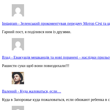
Instagram
-
Зеленський прокоментував передачу Мотор Січі та щ
Гарний пост, я поділився ним із друзями.
Влад
-
Евакуація мешканців та нові поранені – наслідки прильо
Рашисти суки щоб вони повиздихали!!!
Валений
-
Куда жаловаться, если…
Куда в Запорожье куда пожаловаться, если обижают ребенка в с