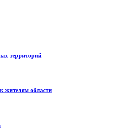
ных территорий
к жителям области
а