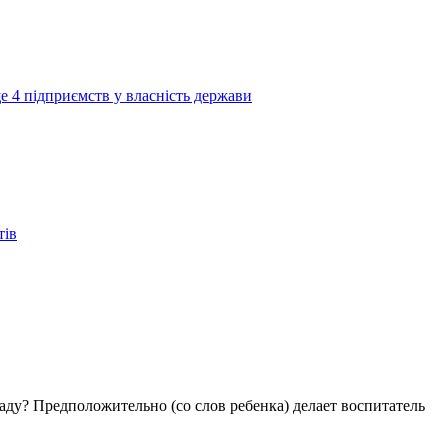
е 4 підприємств у власність держави
тів
аду? Предположительно (со слов ребенка) делает воспитатель