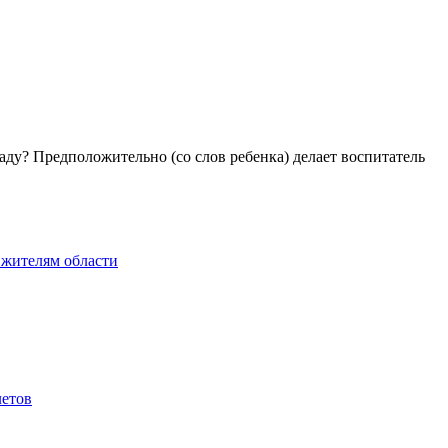
аду? Предположительно (со слов ребенка) делает воспитатель
 жителям области
летов