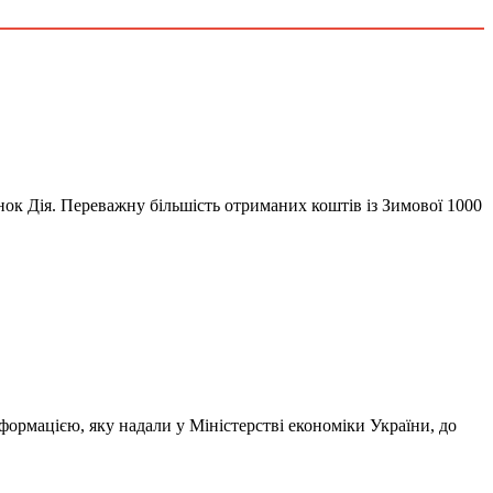
унок Дія. Переважну більшість отриманих коштів із Зимової 1000
ормацією, яку надали у Міністерстві економіки України, до