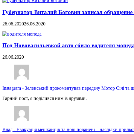
Губернатор Виталий Боговин записал обращение 
26.06.2020
26.06.2020
Под Нововасильевкой авто сбило водителя мопед
26.06.2020
Instagram
-
Зеленський прокоментував передачу Мотор Січі та щ
Гарний пост, я поділився ним із друзями.
Влад
-
Евакуація мешканців та нові поранені – наслідки прильо