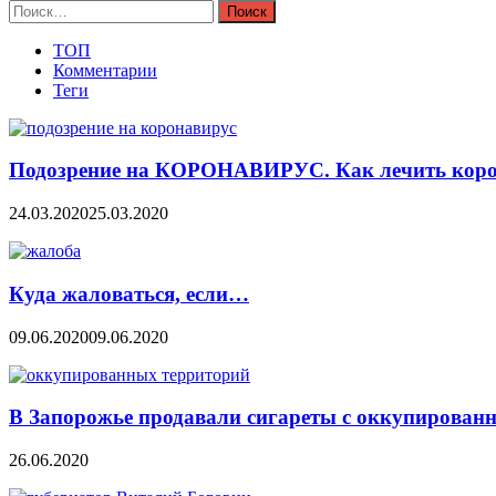
Найти:
ТОП
Комментарии
Теги
Подозрение на КОРОНАВИРУС. Как лечить коро
24.03.2020
25.03.2020
Куда жаловаться, если…
09.06.2020
09.06.2020
В Запорожье продавали сигареты с оккупирован
26.06.2020