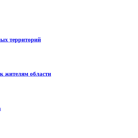
ных территорий
к жителям области
а