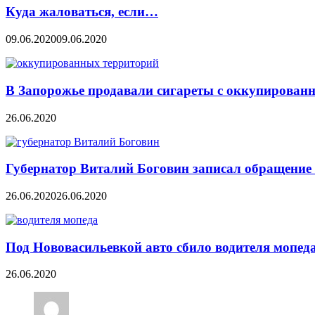
Куда жаловаться, если…
09.06.2020
09.06.2020
В Запорожье продавали сигареты с оккупирован
26.06.2020
Губернатор Виталий Боговин записал обращение 
26.06.2020
26.06.2020
Под Нововасильевкой авто сбило водителя мопед
26.06.2020