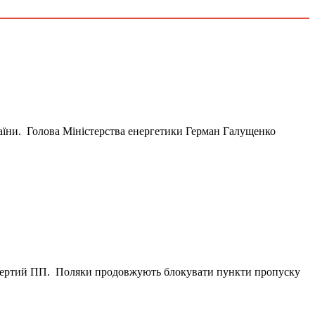
раїни. Голова Міністерства енергетики Герман Галущенко
четвертий ПП. Поляки продовжують блокувати пункти пропуску