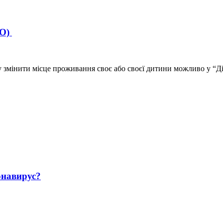
ЕО)
у змінити місце проживання своє або своєї дитини можливо у “Ді
навирус?