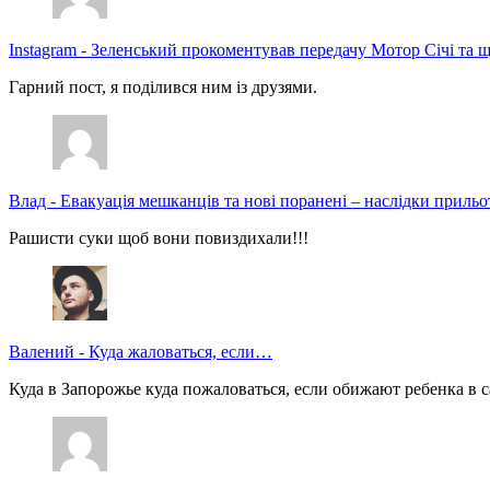
Instagram
-
Зеленський прокоментував передачу Мотор Січі та щ
Гарний пост, я поділився ним із друзями.
Влад
-
Евакуація мешканців та нові поранені – наслідки прильо
Рашисти суки щоб вони повиздихали!!!
Валений
-
Куда жаловаться, если…
Куда в Запорожье куда пожаловаться, если обижают ребенка в с