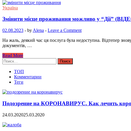
Україна
Змінити місце проживання можливо у “Дії” (ВІД
02.08.2023
-
by
Alena
-
Leave a Comment
На жаль, деякий час ця послуга була недоступна. Відтепер знов
документів, …
Read More
Найти:
ТОП
Комментарии
Теги
Подозрение на КОРОНАВИРУС. Как лечить коро
24.03.2020
25.03.2020