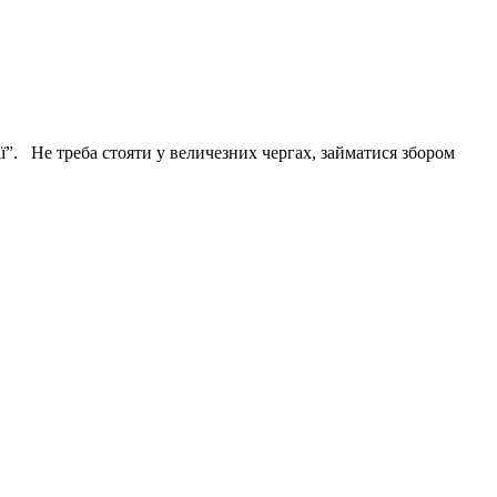
ї”. Не треба стояти у величезних чергах, займатися збором