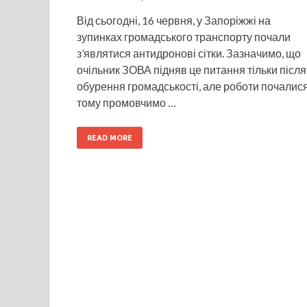
Від сьогодні, 16 червня, у Запоріжжі на
зупинках громадського транспорту почали
з’являтися антидронові сітки. Зазначимо, що
очільник ЗОВА підняв це питання тільки після
обурення громадськості, але роботи почалис
тому промовчимо …
READ MORE