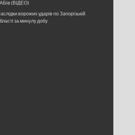
АБів (ВІДЕО)
аслідки ворожих ударів по Запорізькій
бласті за минулу добу