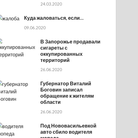
24.03.2020
Куда жаловаться, если…
09.06.2020
В Запорожье продавали
сигареты с
оккупированных
территорий
26.06.2020
Губернатор Виталий
Боговин записал
обращение к жителям
области
26.06.2020
Под Нововасильевкой
авто сбило водителя
мопеда