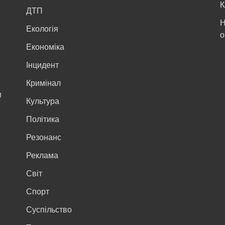
К
ДТП
Н
Екологія
о
Економіка
Інцидент
Кримінал
м
Культура
Політика
Резонанс
Реклама
Світ
Спорт
Суспільство