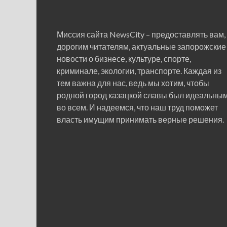
Миссия сайта NewsCity – предоставлять вам,
дорогим читателям, актуальные запорожские
новости о бизнесе, культуре, спорте,
криминале, экологии, транспорте. Каждая из
тем важна для нас, ведь мы хотим, чтобы
родной город казацкой славы был идеальны
во всем. И надеемся, что наш труд поможет
власть имущим принимать верные решения.