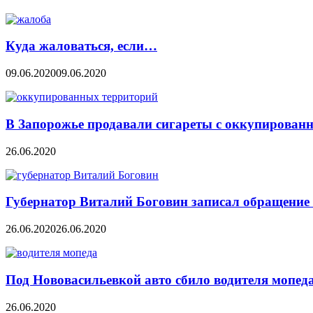
Куда жаловаться, если…
09.06.2020
09.06.2020
В Запорожье продавали сигареты с оккупирован
26.06.2020
Губернатор Виталий Боговин записал обращение 
26.06.2020
26.06.2020
Под Нововасильевкой авто сбило водителя мопед
26.06.2020