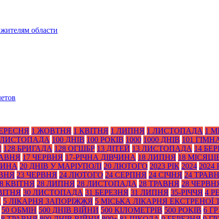
 жителям области
летов
ВЕРЕСНЯ
1 ЖОВТНЯ
1 КВІТНЯ
1 ЛИПНЯ
1 ЛИСТОПАДА
1 М
 ЛИСТОПАДА
100 ДНІВ
100 РОКІВ
1000
1000 ДНІВ
101 ГІМН
Я
128 БРИГАДА
128 ОГШБР
13 ДІТЕЙ
13 ЛИСТОПАДА
14 БЕ
РАВНЯ
17 ЧЕРВНЯ
17-РІЧНА ДІВЧИНА
18 ЛИПНЯ
18 МІСЯЦІ
ТИНА
20 ДНІВ У МАРІУПОЛІ
20 ЛЮТОГО
2023 РІК
2024
2024 
АВНЯ
23 ЧЕРВНЯ
24 ЛЮТОГО
24 СЕРПНЯ
24 СІЧНЯ
24 ТРАВ
8 КВІТНЯ
28 ЛИПНЯ
28 ЛИСТОПАДА
28 ТРАВНЯ
28 ЧЕРВН
ВІТНЯ
30 ЛИСТОПАДА
31 БЕРЕЗНЯ
31 ЛИПНЯ
35-РІЧЧЯ
4 Р
Я
5 ЛІКАРНЯ ЗАПОРІЖЖЯ
5 МІСЬКА ЛІКАРНЯ ЕКСТРЕНОЇ
50 ОБМІН
500 ДНІВ ВІЙНИ
500 КІЛОМЕТРІВ
500 РОКІВ
6 Г
8 ТРАВНЯ
800 ДНІВ ВІЙНИ
800+
81 ШКОЛА
9 БЕРЕЗНЯ
9 Г