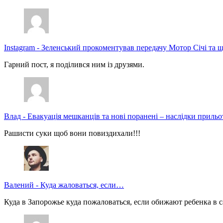
Instagram
-
Зеленський прокоментував передачу Мотор Січі та щ
Гарний пост, я поділився ним із друзями.
Влад
-
Евакуація мешканців та нові поранені – наслідки прильо
Рашисти суки щоб вони повиздихали!!!
Валений
-
Куда жаловаться, если…
Куда в Запорожье куда пожаловаться, если обижают ребенка в с