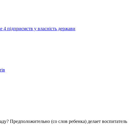
е 4 підприємств у власність держави
тів
аду? Предположительно (со слов ребенка) делает воспитатель