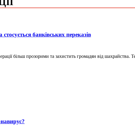
ЦІЇ
 стосується банківських переказів
ерації більш прозорими та захистить громадян від шахрайства. 
навирус?