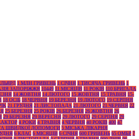
ІЛЬЯРД
1 МЛН ГРИВЕНЬ
1 СІЧНЯ
1 ТИСЯЧА ГРИВЕНЬ
1
АЗІЯ ЗАПОРІЖЖЯ
10449
11 МІСЯЦІВ
11 РОКІВ
110 БРИГАДА
РЕЗНЯ
14 ЖОВТНЯ
14 ЛЮТОГО
15 ЖОВТНЯ
15 ТРАВНЯ
15-
В
18 ОСІБ
18 ЧЕРВНЯ
19 БЕРЕЗНЯ
19 ЛЮТОГО
19 СЕРПНЯ
РІК
21 ГРУДНЯ
21 ЛИСТОПАДА
21 ЛЮТОГО
21 ЧЕРВНЯ
22
НЯ
25 БЕРЕЗНЯ
25 РОКІВ
26 БЕРЕЗНЯ
26 ЖОВТНЯ
26
Я
29 БЕРЕЗНЯ
29 ВЕРЕСНЯ
29 ЛЮТОГО
29 СЕРПНЯ
29
ЕАКТОР
4 РОКИ
4 ТРАВНЯ
4 ЧЕРВНЯ
40 РОКІВ
400
47
 ТА ШВИДКОЇ ДОПОМОГИ
5 МІСЬКА ЛІКАРНЯ
РУДНЯ
6 КЛАС
6 МІСЯЦІВ
6 СІЧНЯ
600 ГРИВЕНЬ
65 ОМБР
7
РУДНЯ
9 ЛИСТОПАДА
9 СЕРПНЯ
9 ТРАВНЯ
900 ДНІВ
96