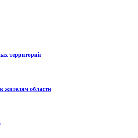
ных территорий
к жителям области
а