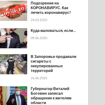
Подозрение на
КОРОНАВИРУС. Как
лечить коронавирус?
24.03.2020
Куда жаловаться, если…
09.06.2020
В Запорожье продавали
сигареты с
оккупированных
территорий
26.06.2020
Губернатор Виталий
Боговин записал
обращение к жителям
области