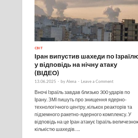
СВІТ
Іран випустив шахеди по Ізраїл
у відповідь на нічну атаку
(ВІДЕО)
13.06.2025
-
by
Alena
-
Leave a Comment
Вночі Ізраїль завдав близько 300 ударів по
Ірану. ЗМІ пишуть про знищення ядерно-
технологічного центру, кількох реакторів та
підземного ракетно-ядерного комплексу. У
відповідь на це Іран атакує Ізраїль величезно
кількістю шахедів. …