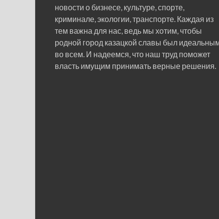
новости о бизнесе, культуре, спорте,
криминале, экологии, транспорте. Каждая из
тем важна для нас, ведь мы хотим, чтобы
родной город казацкой славы был идеальны
во всем. И надеемся, что наш труд поможет
власть имущим принимать верные решения.