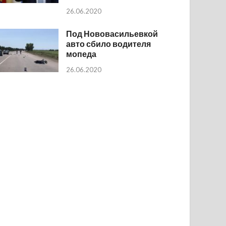
26.06.2020
Под Нововасильевкой
авто сбило водителя
мопеда
26.06.2020