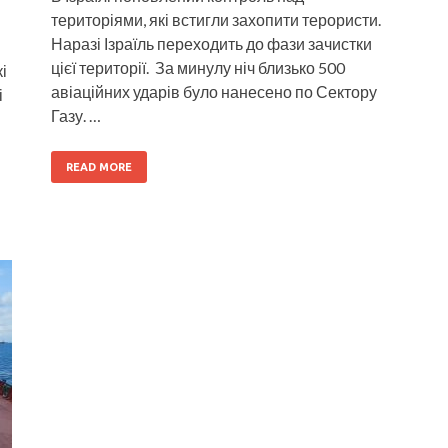
територіями, які встигли захопити терористи.
Наразі Ізраїль переходить до фази зачистки
цієї території. За минулу ніч близько 500
і
авіаційних ударів було нанесено по Сектору
і
Газу. …
READ MORE