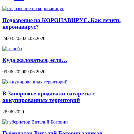
Подозрение на КОРОНАВИРУС. Как лечить
коронавирус?
24.03.2020
25.03.2020
Куда жаловаться, если…
09.06.2020
09.06.2020
В Запорожье продавали сигареты с
оккупированных территорий
26.06.2020
Губернатор Виталий Боговин записал