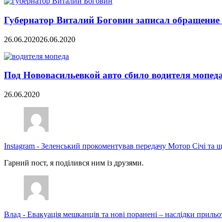
Губернатор Виталий Боговин записал обращение 
26.06.2020
26.06.2020
Под Нововасильевкой авто сбило водителя мопед
26.06.2020
Instagram
-
Зеленський прокоментував передачу Мотор Січі та щ
Гарний пост, я поділився ним із друзями.
Влад
-
Евакуація мешканців та нові поранені – наслідки прильо