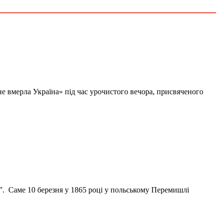
е вмерла Україна» під час урочистого вечора, присвяченого
а”. Саме 10 березня у 1865 році у польському Перемишлі