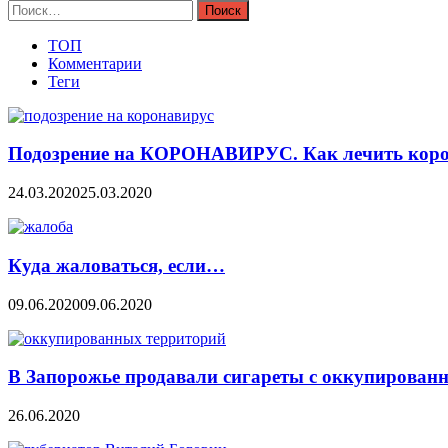
Найти:
ТОП
Комментарии
Теги
Подозрение на КОРОНАВИРУС. Как лечить коро
24.03.2020
25.03.2020
Куда жаловаться, если…
09.06.2020
09.06.2020
В Запорожье продавали сигареты с оккупирован
26.06.2020