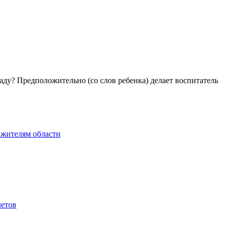
аду? Предположительно (со слов ребенка) делает воспитатель
 жителям области
летов