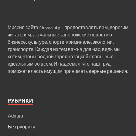
Миссия сайта NewsCity – предоставлять вам, дорогим
читателям, актуальные запорожские новости о
бизнесе, культуре, спорте, криминале, экологии,
транспорте. Каждая из тем важна для нас, ведь мы
хотим, чтобы родной город казацкой славы был
идеальным во всем. И надеемся, что наш труд
поможет власть имущим принимать верные решения.
РУБРИКИ
Афіша
Без рубрики