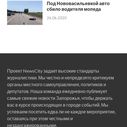
Под Нововасильевкой авто
сбило водителя мопеда
26.06.2020
Проект NewsCity задает высокие стандарты
журналистики. Мы честно и непредвзято критикуем
органы местного самоуправления, политиков и
депутатов. Наша команда ежедневно публикует
самые свежие новости Запорожья, чтобы держать
вас в курсе происходящих в городе событий. Мы
успеваем посетить едва ли не каждое мероприятие,
оставаясь при этом честными и
незаангажированными.