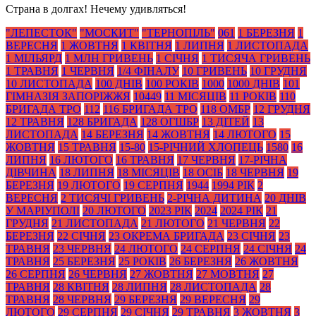
Страна в долгах! Нечему удивляться!
"ЛЕПЕСТОК"
"МОСКИТ"
"ТЕРНОПІЛЬ"
061
1 БЕРЕЗНЯ
1
ВЕРЕСНЯ
1 ЖОВТНЯ
1 КВІТНЯ
1 ЛИПНЯ
1 ЛИСТОПАДА
1 МІЛЬЯРД
1 МЛН ГРИВЕНЬ
1 СІЧНЯ
1 ТИСЯЧА ГРИВЕНЬ
1 ТРАВНЯ
1 ЧЕРВНЯ
1/4 ФІНАЛУ
10 ГРИВЕНЬ
10 ГРУДНЯ
10 ЛИСТОПАДА
100 ДНІВ
100 РОКІВ
1000
1000 ДНІВ
101
ГІМНАЗІЯ ЗАПОРІЖЖЯ
10449
11 МІСЯЦІВ
11 РОКІВ
110
БРИГАДА ТРО
112
116 БРИГАДА ТРО
118 ОМБР
12 ГРУДНЯ
12 ТРАВНЯ
128 БРИГАДА
128 ОГШБР
13 ДІТЕЙ
13
ЛИСТОПАДА
14 БЕРЕЗНЯ
14 ЖОВТНЯ
14 ЛЮТОГО
15
ЖОВТНЯ
15 ТРАВНЯ
15-80
15-РІЧНИЙ ХЛОПЕЦЬ
1580
16
ЛИПНЯ
16 ЛЮТОГО
16 ТРАВНЯ
17 ЧЕРВНЯ
17-РІЧНА
ДІВЧИНА
18 ЛИПНЯ
18 МІСЯЦІВ
18 ОСІБ
18 ЧЕРВНЯ
19
БЕРЕЗНЯ
19 ЛЮТОГО
19 СЕРПНЯ
1944
1994 РІК
2
ВЕРЕСНЯ
2 ТИСЯЧІ ГРИВЕНЬ
2-РІЧНА ДИТИНА
20 ДНІВ
У МАРІУПОЛІ
20 ЛЮТОГО
2023 РІК
2024
2024 РІК
21
ГРУДНЯ
21 ЛИСТОПАДА
21 ЛЮТОГО
21 ЧЕРВНЯ
22
БЕРЕЗНЯ
22 СІЧНЯ
23 ОКРЕМА БРИГАДА
23 СІЧНЯ
23
ТРАВНЯ
23 ЧЕРВНЯ
24 ЛЮТОГО
24 СЕРПНЯ
24 СІЧНЯ
24
ТРАВНЯ
25 БЕРЕЗНЯ
25 РОКІВ
26 БЕРЕЗНЯ
26 ЖОВТНЯ
26 СЕРПНЯ
26 ЧЕРВНЯ
27 ЖОВТНЯ
27 МОВТНЯ
27
ТРАВНЯ
28 КВІТНЯ
28 ЛИПНЯ
28 ЛИСТОПАДА
28
ТРАВНЯ
28 ЧЕРВНЯ
29 БЕРЕЗНЯ
29 ВЕРЕСНЯ
29
ЛЮТОГО
29 СЕРПНЯ
29 СІЧНЯ
29 ТРАВНЯ
3 ЖОВТНЯ
3