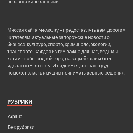
незаангажированными.
Миссия сайта NewsCity – предоставлять вам, дорогим
читателям, актуальные запорожские новости о
бизнесе, культуре, спорте, криминале, экологии,
транспорте. Каждая из тем важна для нас, ведь мы
хотим, чтобы родной город казацкой славы был
идеальным во всем. И надеемся, что наш труд
поможет власть имущим принимать верные решения.
РУБРИКИ
Афіша
Без рубрики