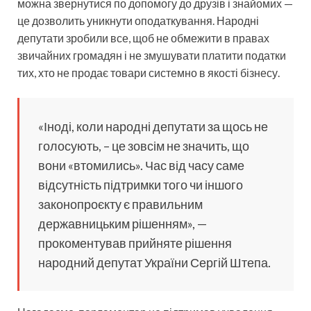
можна звернутися по допомогу до друзів і знайомих —
це дозволить уникнути оподаткування. Народні
депутати зробили все, щоб не обмежити в правах
звичайних громадян і не змушувати платити податки
тих, хто не продає товари системно в якості бізнесу.
«Іноді, коли народні депутати за щось не
голосують, – це зовсім не значить, що
вони «втомились». Час від часу саме
відсутність підтримки того чи іншого
законопроєкту є правильним
державницьким рішенням», —
прокоментував прийняте рішення
народний депутат України Сергій Штепа.