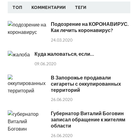
ТОП
КОММЕНТАРИИ
ТЕГИ
Подозрение на КОРОНАВИРУС.
Как лечить коронавирус?
24.03.2020
Куда жаловаться, если…
09.06.2020
В Запорожье продавали
сигареты с оккупированных
территорий
26.06.2020
Губернатор Виталий Боговин
записал обращение к жителям
области
26.06.2020