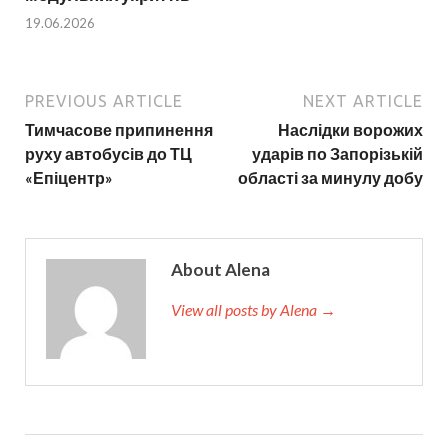
19.06.2026
PREVIOUS ARTICLE
NEXT ARTICLE
Тимчасове припинення
Наслідки ворожих
руху автобусів до ТЦ
ударів по Запорізькій
«Епіцентр»
області за минулу добу
About Alena
View all posts by Alena →