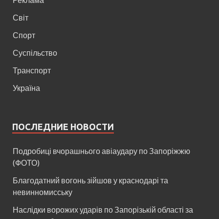
Світ
Спорт
Суспільство
Транспорт
Україна
ПОСЛЕДНИЕ НОВОСТИ
Подробиці вчорашнього авіаудару по Запоріжжю
(ФОТО)
Благодатний вогонь зійшов у краснодарі та
невинномисську
Наслідки ворожих ударів по Запорізькій області за