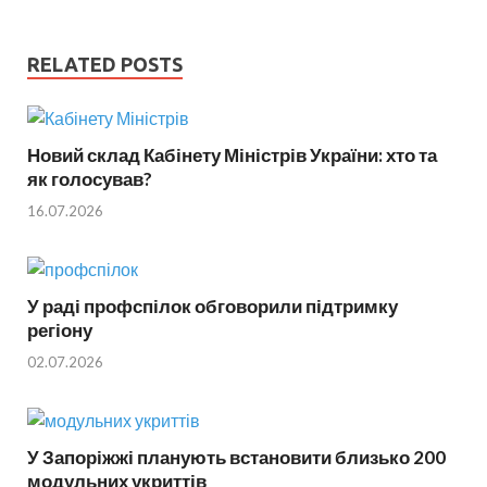
RELATED POSTS
Новий склад Кабінету Міністрів України: хто та
як голосував?
16.07.2026
У раді профспілок обговорили підтримку
регіону
02.07.2026
У Запоріжжі планують встановити близько 200
модульних укриттів